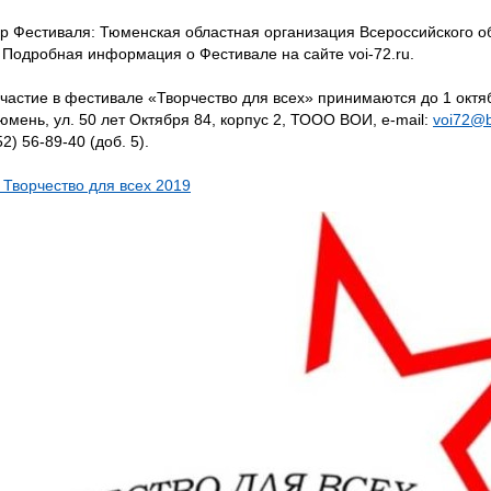
р Фестиваля: Тюменская областная организация Всероссийского 
 Подробная информация о Фестивале на сайте voi-72.ru.
участие в фестивале «Творчество для всех» принимаются до 1 октяб
Тюмень, ул. 50 лет Октября 84, корпус 2, ТООО ВОИ, e-mail:
voi72@b
52) 56-89-40 (доб. 5).
Творчество для всех 2019