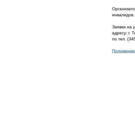
Организато
инвалидов.
Заявки на 
адресу: г. 
по тел. (34
Положение 