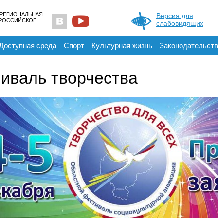
 РЕГИОНАЛЬНАЯ
Версия для
ЕРОССИЙСКОЕ
слабовидящих
Доступная среда
Спорт
Культурная жизнь
Законодательств
иваль творчества