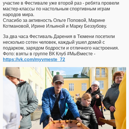
участие в Фестивале уже второй раз - ребята провели
мастер-классы по настольным спортивным играм
народов мира.
Спасибо за активность Ольге Поповой, Марине
Котмановой, Ирине Ильиной и Марку Беззубову.
За два часа Фестиваль Дарения в Тюмени посетили
несколько сотен человек, каждый ушел домой с
подарком, зарядом бодрости и отличного настроения.
Фото: взяты в группе ВК Клуб #МыВместе -
https://vk.com/myvmeste_72