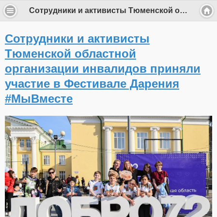
Сотрудники и активисты Тюменской областной организации инвалидов приняли участие в Фестивале Дарения #МыВместе
Сотрудники и активисты
Тюменской областной
организации инвалидов приняли
участие в Фестивале Дарения
#МыВместе