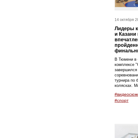
14 октября 2
Лидеры 
и Казани
впечатле
пройденн
финальн
В Тюмени в 
комплексе 
завершился
соревновани
турнира по 
колясках. М
#видеосюж
#спорт