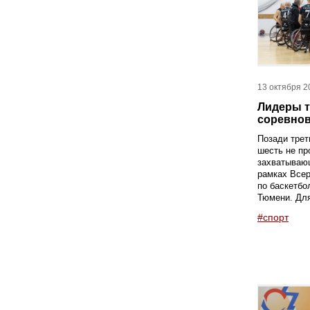
13 октября 2
Лидеры т
соревно
Позади трет
шесть не пр
захватываю
рамках Всер
по баскетбо
Тюмени. Для
#спорт