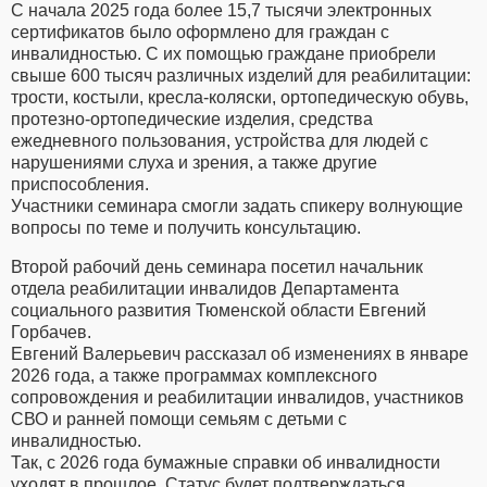
С начала 2025 года более 15,7 тысячи электронных
сертификатов было оформлено для граждан с
инвалидностью. С их помощью граждане приобрели
свыше 600 тысяч различных изделий для реабилитации:
трости, костыли, кресла-коляски, ортопедическую обувь,
протезно-ортопедические изделия, средства
ежедневного пользования, устройства для людей с
нарушениями слуха и зрения, а также другие
приспособления.
Участники семинара смогли задать спикеру волнующие
вопросы по теме и получить консультацию.
Второй рабочий день семинара посетил начальник
отдела реабилитации инвалидов Департамента
социального развития Тюменской области Евгений
Горбачев.
Евгений Валерьевич рассказал об изменениях в январе
2026 года, а также программах комплексного
сопровождения и реабилитации инвалидов, участников
СВО и ранней помощи семьям с детьми с
инвалидностью.
Так, с 2026 года бумажные справки об инвалидности
уходят в прошлое. Статус будет подтверждаться