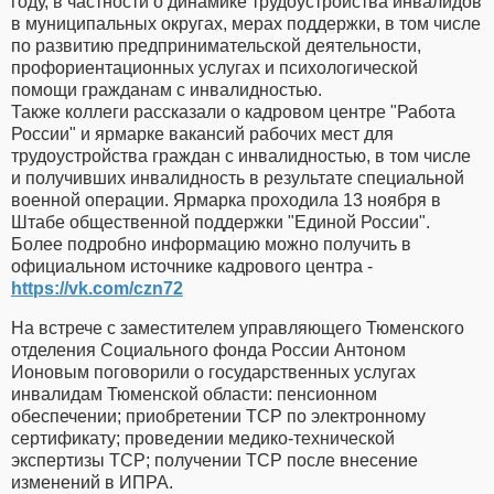
году, в частности о динамике трудоустройства инвалидов
в муниципальных округах, мерах поддержки, в том числе
по развитию предпринимательской деятельности,
профориентационных услугах и психологической
помощи гражданам с инвалидностью.
Также коллеги рассказали о кадровом центре "Работа
России" и ярмарке вакансий рабочих мест для
трудоустройства граждан с инвалидностью, в том числе
и получивших инвалидность в результате специальной
военной операции. Ярмарка проходила 13 ноября в
Штабе общественной поддержки "Единой России".
Более подробно информацию можно получить в
официальном источнике кадрового центра -
https://vk.com/czn72
На встрече с заместителем управляющего Тюменского
отделения Социального фонда России Антоном
Ионовым поговорили о государственных услугах
инвалидам Тюменской области: пенсионном
обеспечении; приобретении ТСР по электронному
сертификату; проведении медико-технической
экспертизы ТСР; получении ТСР после внесение
изменений в ИПРА.