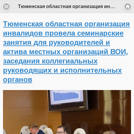
Тюменская областная организация инвалидов провела семинарские занятия для руководителей и актива местных организаций ВОИ, заседания коллегиальных руководящих и исполнительных органов
Тюменская областная организация
инвалидов провела семинарские
занятия для руководителей и
актива местных организаций ВОИ,
заседания коллегиальных
руководящих и исполнительных
органов