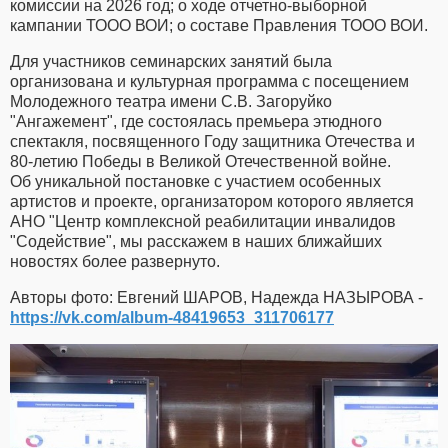
комиссии на 2026 год; о ходе отчетно-выборной
кампании ТООО ВОИ; о составе Правления ТООО ВОИ.
Для участников семинарских занятий была
организована и культурная программа с посещением
Молодежного театра имени С.В. Загоруйко
"Ангажемент", где состоялась премьера этюдного
спектакля, посвященного Году защитника Отечества и
80-летию Победы в Великой Отечественной войне.
Об уникальной постановке с участием особенных
артистов и проекте, организатором которого является
АНО "Центр комплексной реабилитации инвалидов
"Содействие", мы расскажем в наших ближайших
новостях более развернуто.
Авторы фото: Евгений ШАРОВ, Надежда НАЗЫРОВА -
https://vk.com/album-48419653_311706177