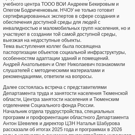
учебного центра ТООО ВОИ Андреем Бекировым и
Олегом Бодриченковым. НЧОУ не только готовит
сертифицированных экспертов в сфере создания и
обеспечения доступной среды для людей с
инвалидностью и маломобильных групп населения, но и
участвуют в создании той самой доступной среды,
выезжая на недоступные объекты.
Тема выступления коллег была посвящена
паспортизации объектов социальной инфраструктуры,
особенностям адаптации зданий и помещений.
Андрей Анатольевич и Олег Николаевич познакомили
слушателей с методическими материалами и
рекомендациями, ответили на вопросы.
Далее состоялась встреча с представителями
Департамента труда и занятости населения Тюменской
области, Центра занятости населения и Тюменским
отделением Социального фонда России.
Начальник отдела трудоустройства, специальных
программ и профориентации областного Департамента
Антон Шевелев и директор ЦЗН Наталья Шабурова
рассказали об итогах 2025 года и программах в 2026