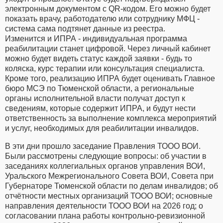
электронным документом с QR-кодом. Его можно будет
показать врачу, работодателю или сотруднику МФЦ -
система сама подтянет данные из реестра.
Изменится и ИПРА - индивидуальная программа
реабилитации станет цифровой. Через личный кабинет
можно будет видеть статус каждой заявки - будь то
коляска, курс терапии или консультация специалиста.
Кроме того, реализацию ИПРА будет оценивать Главное
бюро МСЭ по Тюменской области, а региональные
органы исполнительной власти получат доступ к
сведениям, которые содержит ИПРА, и будут нести
ответственность за выполнение комплекса мероприятий
и услуг, необходимых для реабилитации инвалидов.
В эти дни прошло заседание Правления ТООО ВОИ.
Были рассмотрены следующие вопросы: об участии в
заседаниях коллегиальных органов управления ВОИ,
Уральского Межрегионального Совета ВОИ, Совета при
Губернаторе Тюменской области по делам инвалидов; об
отчётности местных организаций ТООО ВОИ; основные
направления деятельности ТООО ВОИ на 2026 год; о
согласовании плана работы контрольно-ревизионной