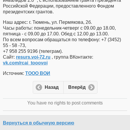
инвалидов 2.0 ", с использованием гранта Президента
Российской Федерации, предоставленного Фондом
президентских грантов.
Наш адрес: г. Тюмень, ул. Пермякова, 2б.
Часы работы: понедельник-четверг с 09.00 до 18.00,
пятница - с 09.00 до 17.00. Обед с 12.00 до 13.00.
По всем вопросам обращаться по телефону: +7 (3452)
55 - 58 -73,
+7 958 255 9196 (телеграм).
Сайт:
resurs.voi-72.ru
, группа ВКонтакте:
vk.com/rcai_tooovoi
Источник:
ТООО ВОИ
Назад
Вперёд
You have no rights to post comments
Вернуться в обычную версию