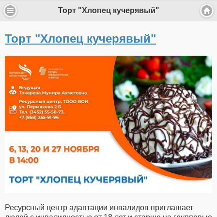
Торт "Хлопец кучерявый"
Торт "Хлопец кучерявый"
Ресурсный центр адаптации инвалидов приглашает