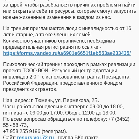
хандрой, чтобы разобраться в причинах проблем и найти
или открыть в себе те ресурсы, которые смогут запустить
новые жизненные изменения в каждом из нас.
На тренинг приглашаются люди с инвалидностью от 16
лет и старше, а также члены их семей.
Количество участников ограничено, необходима
предварительная регистрация по ссылке -
https://forms.yandex.ru/u/6901e6651f1eb553ae233435/
Психологический тренинг проходит в рамках реализации
проекта ТООО ВОИ "Ресурсный центр адаптации
инвалидов 2.0 ", с использованием гранта Президента
Российской Федерации, предоставленного Фондом
президентских грантов.
Наш адрес: г. Тюмень, ул. Пермякова, 2Б.
Часы работы: понедельник-четверг с 09.00 до 18.00,
пятница - с 09.00 до 17.00. Обед с 12.00 до 13.00.
По всем вопросам обращаться по телефону: +7 (3452)
55 - 58 -73,
+7 958 255 9196 (телеграм).
Сайт:
resurs.voi-72.ru
, группа ВКонтакте: