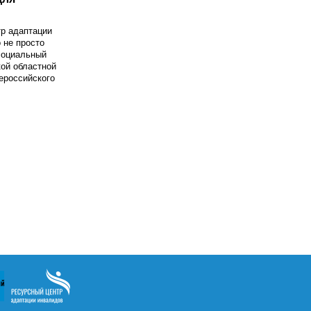
р адаптации
 не просто
социальный
ой областной
ероссийского