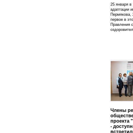
25 января в
адаптации и
Пермякова, 
первое в эт
Правления с
оздоровител
Члены ре
обществе
проекта 
- доступн
встретил