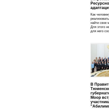
Ресурсно
адаптаци
Как человек
реализовать
найти свое 
Для этого н
для него со
В Правит
Тюменск
губернат
Моор вст
участник
"Абилим