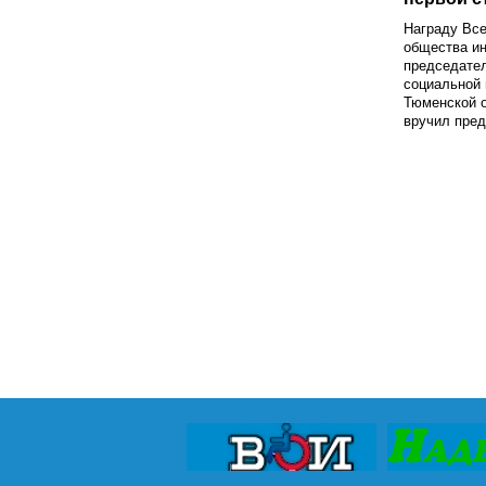
Награду Все
общества и
председате
социальной 
Тюменской 
вручил пред