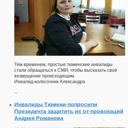
Тем временем, простые тюменские инвалиды
стали обращаться к СМИ, чтобы высказать своё
возмущение происходящим.
Инвалид-колясочник Александра
...
Инвалиды Тюмени попросили
Президента защитить их от провокаций
Андрея Романова