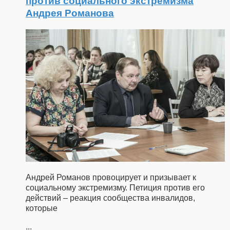
против социального экстремизма
Андрея Романова
Андрей Романов провоцирует и призывает к
социальному экстремизму. Петиция против его
действий – реакция сообщества инвалидов,
которые
...