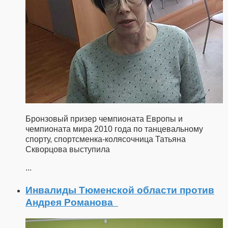
Бронзовый призер чемпионата Европы и
чемпионата мира 2010 года по танцевальному
спорту, спортсменка-колясочница Татьяна
Скворцова выступила
...
Инвалиды Тюменской области против
Андрея Романова