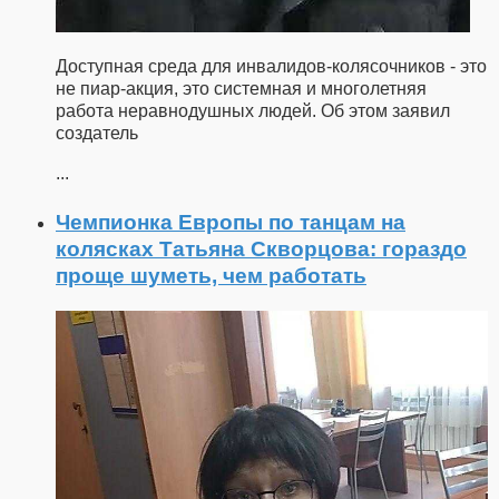
Доступная среда для инвалидов-колясочников - это
не пиар-акция, это системная и многолетняя
работа неравнодушных людей. Об этом заявил
создатель
...
Чемпионка Европы по танцам на
колясках Татьяна Скворцова: гораздо
проще шуметь, чем работать