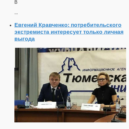
В
...
Евгений Кравченко: потребительского
экстремиста интересует только личная
выгода