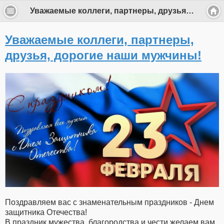
Уважаемые коллеги, партнеры, друзья, дорогие наши мужчины!
Уважаемые коллеги, партнеры,
друзья, дорогие наши мужчины!
Поздравляем вас с знаменательным праздников - Днем
защитника Отечества!
В праздник мужества, благородства и чести желаем вам