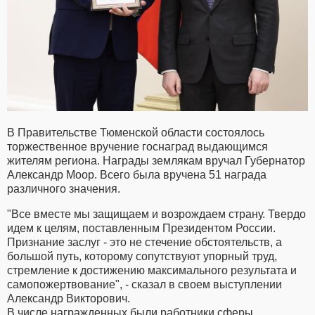
В Правительстве Тюменской области состоялось
торжественное вручение госнаград выдающимся
жителям региона. Награды землякам вручал Губернатор
Александр Моор. Всего была вручена 51 награда
различного значения.
"Все вместе мы защищаем и возрождаем страну. Твердо
идем к целям, поставленным Президентом России.
Признание заслуг - это не стечение обстоятельств, а
большой путь, которому сопутствуют упорный труд,
стремление к достижению максимального результата и
самопожертвование", - сказал в своем выступлении
Александр Викторович.
В числе награжденных были работники сферы