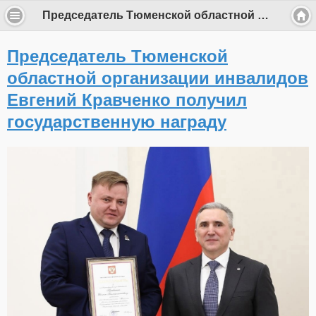
Председатель Тюменской областной организации инвалидов Евгений Кравченко получил государственную награду
Председатель Тюменской
областной организации инвалидов
Евгений Кравченко получил
государственную награду