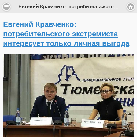
Евгений Кравченко: потребительского экстремиста интересует только личная выгода
Евгений Кравченко:
потребительского экстремиста
интересует только личная выгода