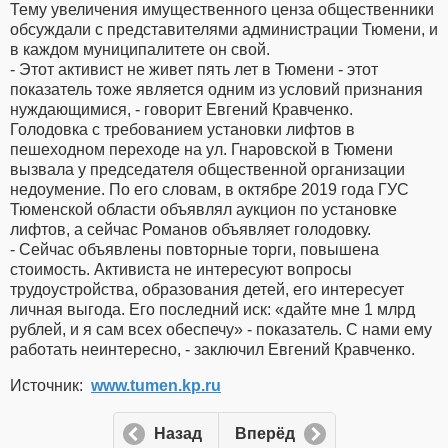
Тему увеличения имущественного ценза общественники
обсуждали с представителями администрации Тюмени, и
в каждом муниципалитете он свой.
- Этот активист не живет пять лет в Тюмени - этот
показатель тоже является одним из условий признания
нуждающимися, - говорит Евгений Кравченко.
Голодовка с требованием установки лифтов в
пешеходном переходе на ул. Гнаровской в Тюмени
вызвала у председателя общественной организации
недоумение. По его словам, в октябре 2019 года ГУС
Тюменской области объявлял аукцион по установке
лифтов, а сейчас Романов объявляет голодовку.
- Сейчас объявлены повторные торги, повышена
стоимость. Активиста не интересуют вопросы
трудоустройства, образования детей, его интересует
личная выгода. Его последний иск: «дайте мне 1 млрд
рублей, и я сам всех обеспечу» - показатель. С нами ему
работать неинтересно, - заключил Евгений Кравченко.
Источник:
www.tumen.kp.ru
Назад
Вперёд