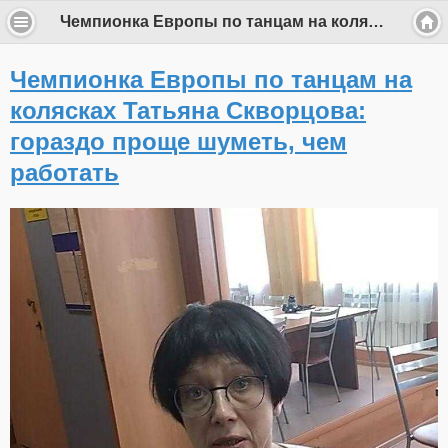
Чемпионка Европы по танцам на колясках Татьяна Скворцова: гораздо проще шуметь, чем работать
Чемпионка Европы по танцам на
колясках Татьяна Скворцова:
гораздо проще шуметь, чем
работать