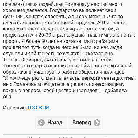
понимаю таких людей, как Романов, у нас так много
хорошего делается. Государство выполняет свои
функции. Хочется спросить, а ты сам можешь что-то
сделать хорошее, чтобы тобой гордились? Вы знаете,
когда мы стоим на паркете и играет гимн России, а
представители 20-30 стран слушают наш гимн, это не так
просто. Я более 30 лет на коляске, мы с ребятами
прошли тот путь, когда ничего не было, но нас люди
слушали и сейчас есть результат", - сказала она.
Татьяна Сквороцова стояла у истоков развития
тюменского спорта инвалидов и сейчас ведет активный
образ жизни, участвует в работе обществ инвалидов.
"Я хочу еще раз отметить: власть, департаменты должны
не с Романовым общаться, а решать по-настоящему
важные вопросы сообщества инвалидов", - добавила
она.
Источник:
ТОО ВОИ
Назад
Вперёд