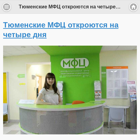
Тюменские МФЦ откроются на четыре дня
Тюменские МФЦ откроются на
четыре дня