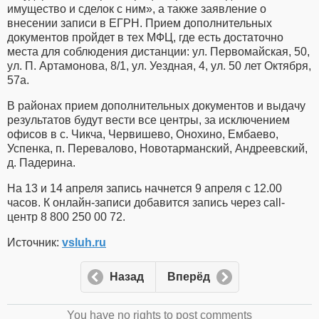
имущество и сделок с ним», а также заявление о
внесении записи в ЕГРН. Прием дополнительных
документов пройдет в тех МФЦ, где есть достаточно
места для соблюдения дистанции: ул. Первомайская, 50,
ул. П. Артамонова, 8/1, ул. Уездная, 4, ул. 50 лет Октября,
57а.
В районах прием дополнительных документов и выдачу
результатов будут вести все центры, за исключением
офисов в с. Чикча, Червишево, Онохино, Ембаево,
Успенка, п. Перевалово, Новотарманский, Андреевский,
д. Падерина.
На 13 и 14 апреля запись начнется 9 апреля с 12.00
часов. К онлайн-записи добавится запись через call-
центр 8 800 250 00 72.
Источник:
vsluh.ru
Назад
Вперёд
You have no rights to post comments