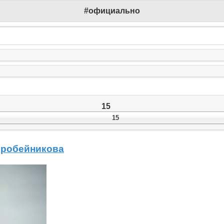
#официально
15
15
оробейникова