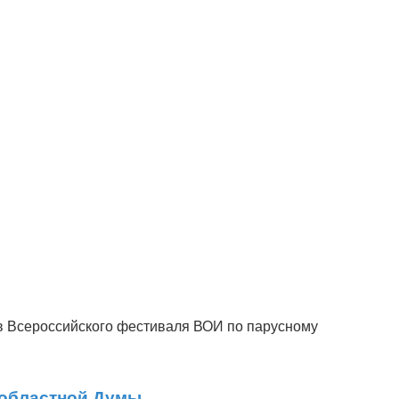
ов Всероссийского фестиваля ВОИ по парусному
 областной Думы