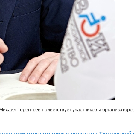
Михаил Терентьев приветствует участников и организатор
рительном голосовании в депутаты Тюменской