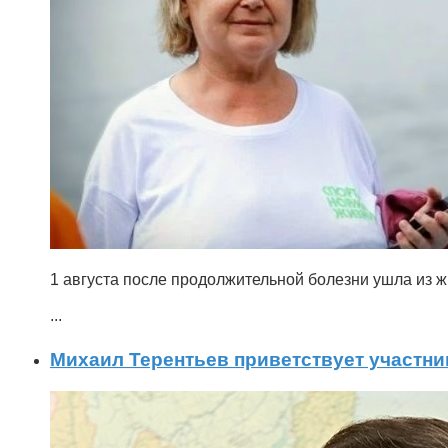
1 августа после продолжительной болезни ушла из 
...
Михаил Терентьев приветствует участни