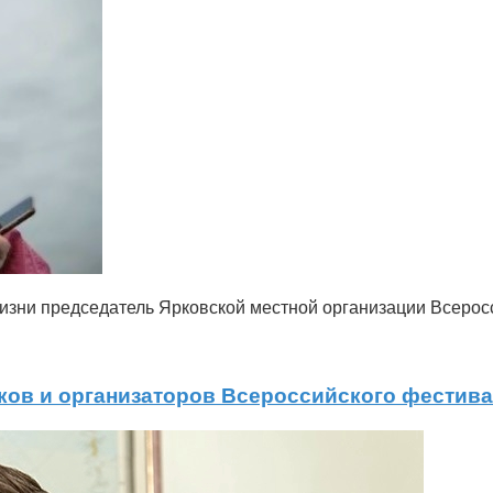
жизни председатель Ярковской местной организации Всеро
ков и организаторов Всероссийского фестив