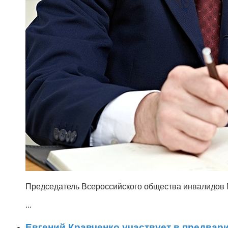
Председатель Всероссийского общества инвалидов 
...
Евгений Кравченко участвует в предва