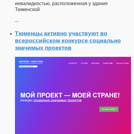
инвалидностью, расположенная у здания
Тюменской
...
Тюменцы активно участвуют во
всероссийском конкурсе социально
значимых проектов