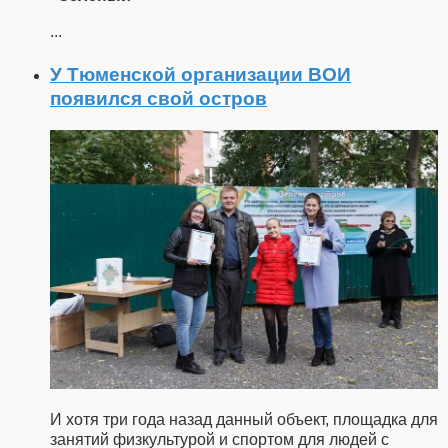
...
У Тюменской организации ВОИ
появился свой остров
И хотя три года назад данный объект, площадка для
занятий физкультурой и спортом для людей с