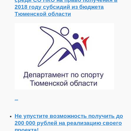
2018 году субсидий из бюджета
Тюменской области
...
Не упустите возможность получить до
200 000 рублей на реализацию своего
проекта!