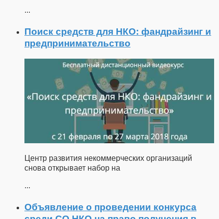
...
Поиск средств для НКО: фандрайзинг и
предпринимательство
Центр развития некоммерческих организаций
снова открывает набор на
...
Объявление о проведении конкурса
среди СО НКО на право получения в