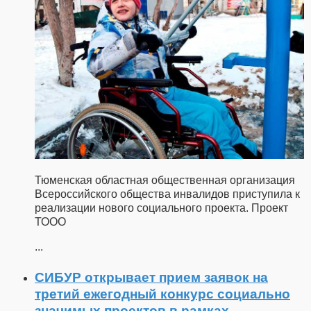
Тюменская областная общественная организация
Всероссийского общества инвалидов приступила к
реализации нового социального проекта. Проект
ТООО
...
СИБУР открывает прием заявок на
третий ежегодный конкурс социально
значимых проектов в рамках