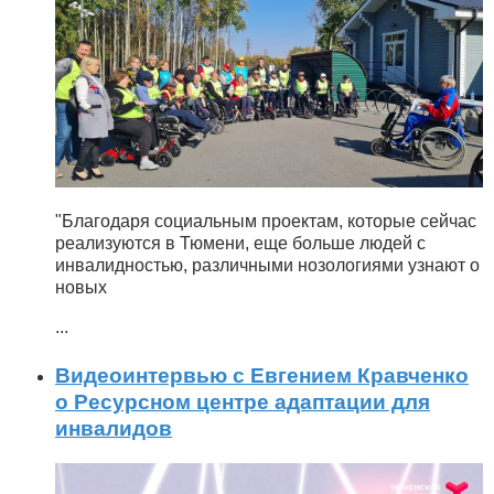
"Благодаря социальным проектам, которые сейчас
реализуются в Тюмени, еще больше людей с
инвалидностью, различными нозологиями узнают о
новых
...
Видеоинтервью с Евгением Кравченко
о Ресурсном центре адаптации для
инвалидов