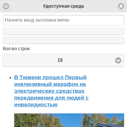
#доступная среда
Кол-во строк:
15
В Тюмени прошел Первый
инклюзивный марафон на
электрических средствах
передвижения для людей с
инвалидностью