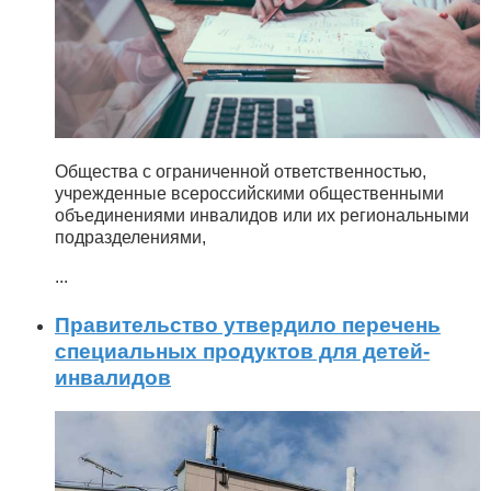
Общества с ограниченной ответственностью,
учрежденные всероссийскими общественными
объединениями инвалидов или их региональными
подразделениями,
...
Правительство утвердило перечень
специальных продуктов для детей-
инвалидов