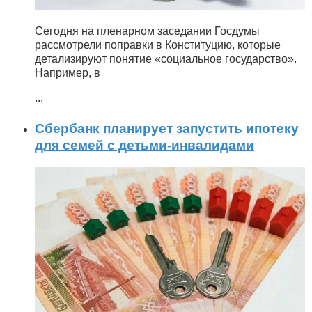
Сегодня на пленарном заседании Госдумы
рассмотрели поправки в Конституцию, которые
детализируют понятие «социальное государство».
Например, в
...
Сбербанк планирует запустить ипотеку
для семей с детьми-инвалидами