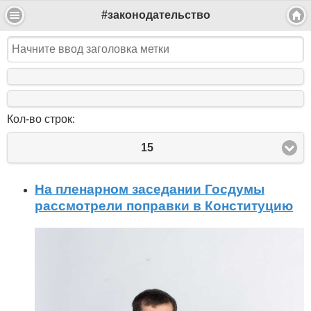
#законодательство
Кол-во строк:
15
На пленарном заседании Госдумы
рассмотрели поправки в Конституцию