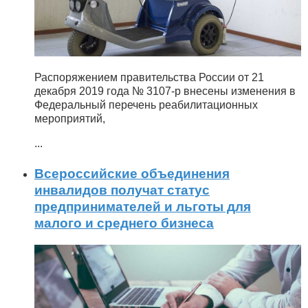
Распоряжением правительства России от 21
декабря 2019 года № 3107-р внесены изменения в
Федеральный перечень реабилитационных
мероприятий,
...
Всероссийские объединения
инвалидов получат статус
предпринимателей и льготы для
малого и среднего бизнеса