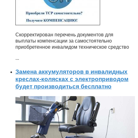
Скорректирован перечень документов для
выплаты компенсации за самостоятельно
приобретенное инвалидом техническое средство
...
Замена аккумуляторов в инвалидных
креслах-колясках с электроприводом
будет производиться бесплатно