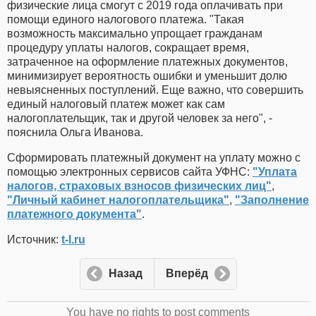
физические лица смогут с 2019 года оплачивать при
помощи единого налогового платежа. "Такая
возможность максимально упрощает гражданам
процедуру уплаты налогов, сокращает время,
затраченное на оформление платежных документов,
минимизирует вероятность ошибки и уменьшит долю
невыясненных поступлений. Еще важно, что совершить
единый налоговый платеж может как сам
налогоплательщик, так и другой человек за него", -
пояснила Ольга Иванова.
Сформировать платежный документ на уплату можно с
помощью электронных сервисов сайта УФНС:
"Уплата
налогов, страховых взносов физических лиц"
,
"Личный кабинет налогоплательщика"
,
"Заполнение
платежного документа"
.
Источник:
t-l.ru
Назад
Вперёд
You have no rights to post comments