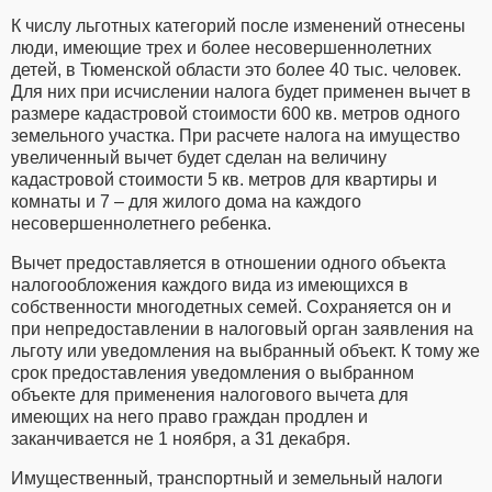
К числу льготных категорий после изменений отнесены
люди, имеющие трех и более несовершеннолетних
детей, в Тюменской области это более 40 тыс. человек.
Для них при исчислении налога будет применен вычет в
размере кадастровой стоимости 600 кв. метров одного
земельного участка. При расчете налога на имущество
увеличенный вычет будет сделан на величину
кадастровой стоимости 5 кв. метров для квартиры и
комнаты и 7 – для жилого дома на каждого
несовершеннолетнего ребенка.
Вычет предоставляется в отношении одного объекта
налогообложения каждого вида из имеющихся в
собственности многодетных семей. Сохраняется он и
при непредоставлении в налоговый орган заявления на
льготу или уведомления на выбранный объект. К тому же
срок предоставления уведомления о выбранном
объекте для применения налогового вычета для
имеющих на него право граждан продлен и
заканчивается не 1 ноября, а 31 декабря.
Имущественный, транспортный и земельный налоги