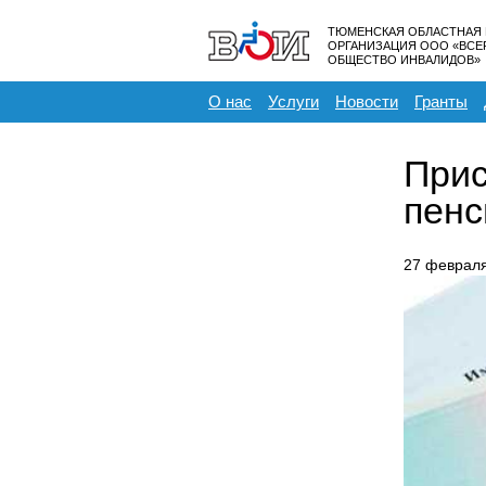
ТЮМЕНСКАЯ ОБЛАСТНАЯ
ОРГАНИЗАЦИЯ ООО «ВС
ОБЩЕСТВО ИНВАЛИДОВ»
О нас
Услуги
Новости
Гранты
Прис
пенс
27 феврал