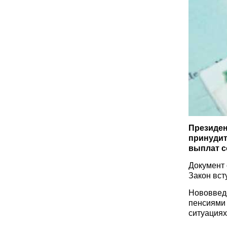
Президен
принудит
выплат с
Документ
Закон вст
Нововведе
пенсиями
ситуация