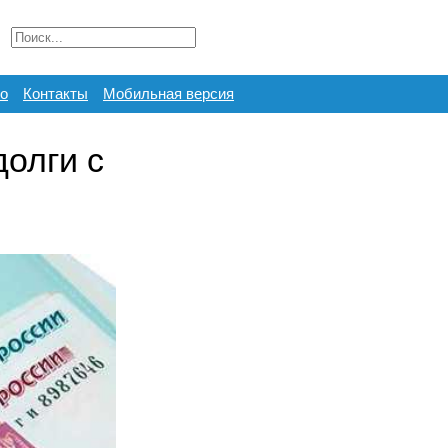
о
Контакты
Мобильная версия
долги с