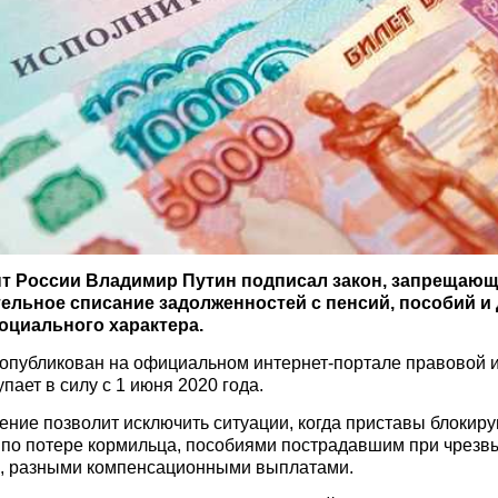
т России Владимир Путин подписал закон, запрещаю
ельное списание задолженностей с пенсий, пособий и 
оциального характера.
 опубликован на официальном интернет-портале правовой
упает в силу с 1 июня 2020 года.
ние позволит исключить ситуации, когда приставы блокиру
 по потере кормильца, пособиями пострадавшим при чрез
х, разными компенсационными выплатами.