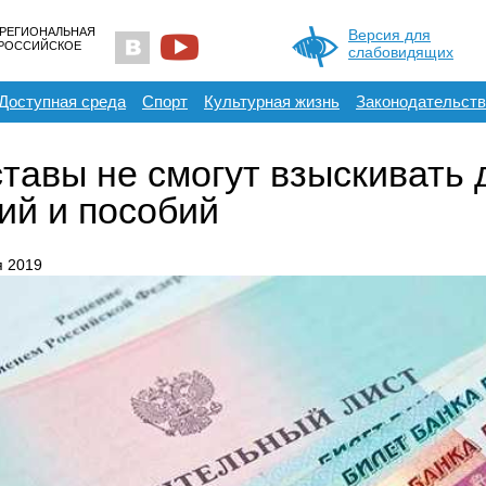
 РЕГИОНАЛЬНАЯ
Версия для
ЕРОССИЙСКОЕ
слабовидящих
Доступная среда
Спорт
Культурная жизнь
Законодательств
тавы не смогут взыскивать 
ий и пособий
я 2019