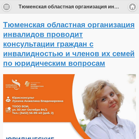
Тюменская областная организация инвалидов проводит консультации граждан с инвалидностью и членов их семей по юридическим вопросам
Тюменская областная организация
инвалидов проводит
консультации граждан с
инвалидностью и членов их семей
по юридическим вопросам