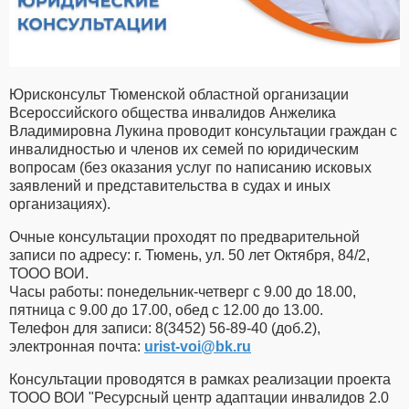
Юрисконсульт Тюменской областной организации
Всероссийского общества инвалидов Анжелика
Владимировна Лукина проводит консультации граждан с
инвалидностью и членов их семей по юридическим
вопросам (без оказания услуг по написанию исковых
заявлений и представительства в судах и иных
организациях).
Очные консультации проходят по предварительной
записи по адресу: г. Тюмень, ул. 50 лет Октября, 84/2,
ТООО ВОИ.
Часы работы: понедельник-четверг с 9.00 до 18.00,
пятница с 9.00 до 17.00, обед с 12.00 до 13.00.
Телефон для записи: 8(3452) 56-89-40 (доб.2),
электронная почта:
urist-voi​
@
​bk.ru
Консультации проводятся в рамках реализации проекта
ТООО ВОИ "Ресурсный центр адаптации инвалидов 2.0