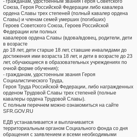
- гражданам, удостоенным звания Героя Советского
Союза, Героя Российской Федерации либо кавалера
ордена Славы трех степеней (полный кавалер ордена
Славы) и членам семей умерших (погибших)
Героев Советского Союза, Героев Российской
Федерации или полных
кавалеров ордена Славы (вдова/вдовец, родители, дети
в возрасте
до 18 лет, дети старше 18 лет, ставшие инвалидами до
достижения ими возраста 18 лет, и дети в возрасте до 23
лет, обучающиеся в образовательных учреждениях по
очной форме обучения);
- гражданам, удостоенным звания Героя
Социалистического Труда,
Героя Труда Российской Федерации, либо награжденных
орденом Трудовой Славы трех степеней (полные
кавалеры ордена Трудовой Славы).
С полным перечнем можно ознакомиться на сайте
SFR.GOV.RU
ЕДВ устанавливается и выплачивается
территориальным органом Социального фонда со дня
обращения с заявлением и всеми необходимыми