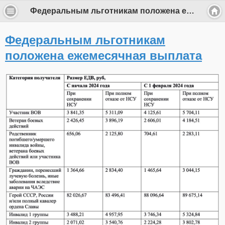
Федеральным льготникам положена ежемесячная выплата
Федеральным льготникам
положена ежемесячная выплата