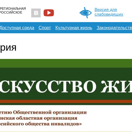
 РЕГИОНАЛЬНАЯ
Версия для
ЕРОССИЙСКОЕ
слабовидящих
Доступная среда
Спорт
Культурная жизнь
Законодательств
рия