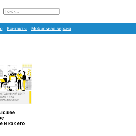
о
Контакты
Мобильная версия
высшее
ое
 и как его