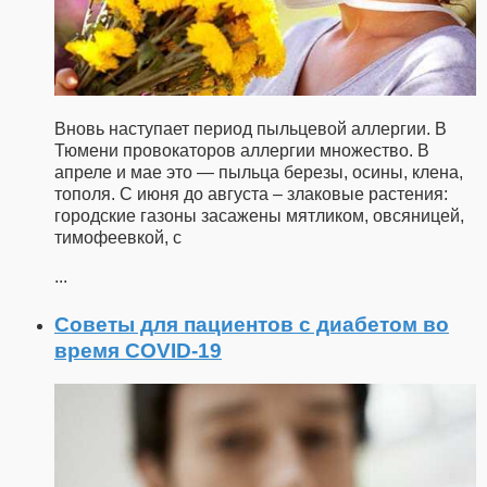
Вновь наступает период пыльцевой аллергии. В
Тюмени провокаторов аллергии множество. В
апреле и мае это — пыльца березы, осины, клена,
тополя. С июня до августа – злаковые растения:
городские газоны засажены мятликом, овсяницей,
тимофеевкой, с
...
Советы для пациентов с диабетом во
время COVID-19