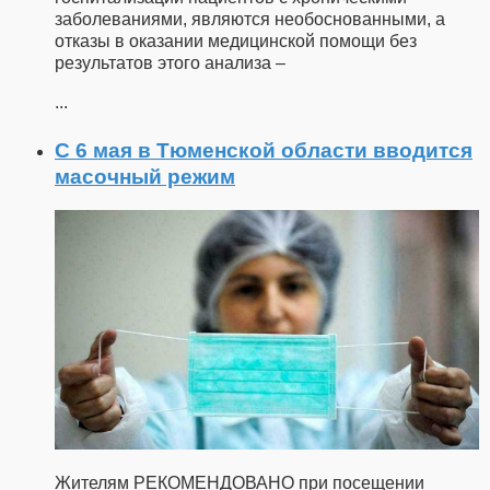
заболеваниями, являются необоснованными, а
отказы в оказании медицинской помощи без
результатов этого анализа –
...
С 6 мая в Тюменской области вводится
масочный режим
Жителям РЕКОМЕНДОВАНО при посещении