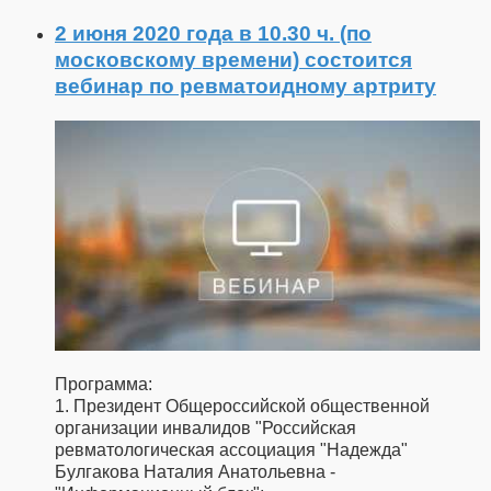
2 июня 2020 года в 10.30 ч. (по
московскому времени) состоится
вебинар по ревматоидному артриту
Программа:
1. Президент Общероссийской общественной
организации инвалидов "Российская
ревматологическая ассоциация "Надежда"
Булгакова Наталия Анатольевна -