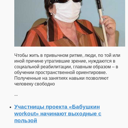
Чтобы жить в привычном ритме, люди, по той или
иной причине утратившие зрение, нуждаются в
социальной реабилитации, главным образом – в
обучении пространственной ориентировке.
Полученные на занятиях навыки позволяют
человеку свободно
...
Участницы проекта «Бабушкин
workout» начинают выходные с
пользой