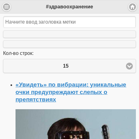
#здравоохранение
Кол-во строк:
15
«Увидеть» по вибрации: уникальные
очки предупреждают слепых о
препятствиях