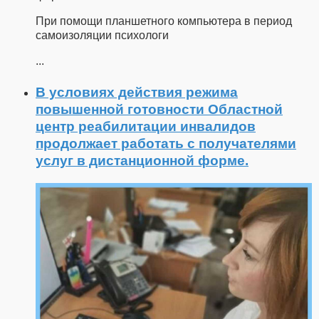
При помощи планшетного компьютера в период
самоизоляции психологи
...
В условиях действия режима
повышенной готовности Областной
центр реабилитации инвалидов
продолжает работать с получателями
услуг в дистанционной форме.