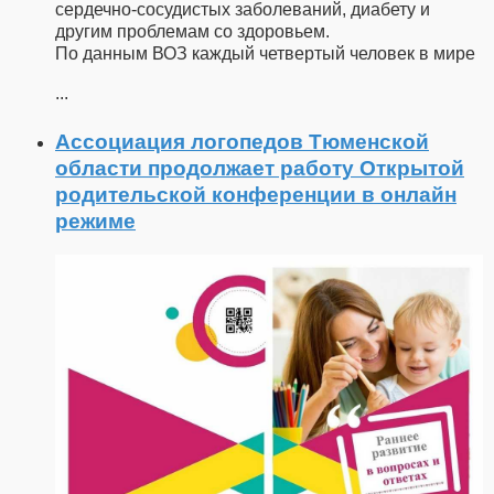
сердечно-сосудистых заболеваний, диабету и
другим проблемам со здоровьем.
По данным ВОЗ каждый четвертый человек в мире
...
Ассоциация логопедов Тюменской
области продолжает работу Открытой
родительской конференции в онлайн
режиме