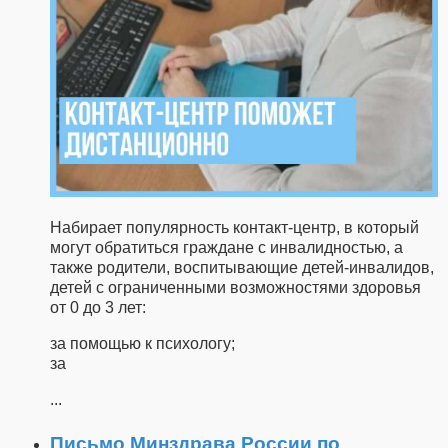
Набирает популярность контакт-центр, в который
могут обратиться граждане с инвалидностью, а
также родители, воспитывающие детей-инвалидов,
детей с ограниченными возможностями здоровья
от 0 до 3 лет:
за помощью к психологу;
за
...
Письмо Минздрава России по