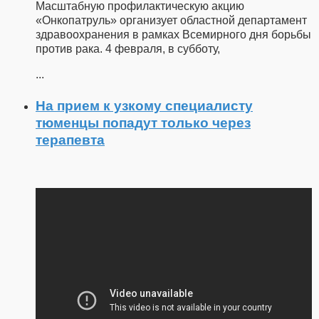
Масштабную профилактическую акцию
«Онкопатруль» организует областной департамент
здравоохранения в рамках Всемирного дня борьбы
против рака. 4 февраля, в субботу,
...
На прием к узкому специалисту
тюменцы попадут только через
терапевта