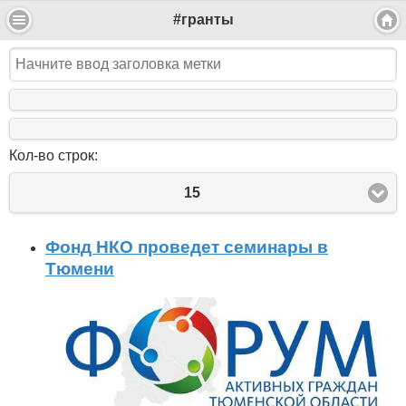
#гранты
Кол-во строк:
15
Фонд НКО проведет семинары в
Тюмени