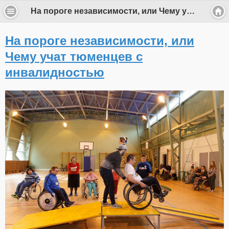
На пороге независимости, или Чему учат тюменцев с инвалидностью
На пороге независимости, или
Чему учат тюменцев с
инвалидностью