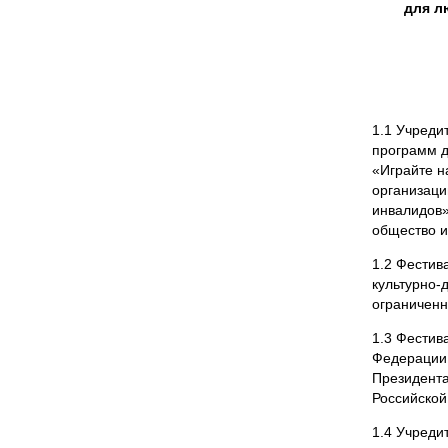
для л
1.1 Учреди
программ д
«Играйте н
организаци
инвалидов»
общество и
1.2 Фестив
культурно-
ограниченн
1.3 Фестив
Федерации,
Президента
Российской
1.4 Учреди