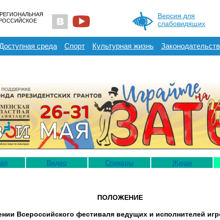
 РЕГИОНАЛЬНАЯ
Версия для
ЕРОССИЙСКОЕ
слабовидящих
Доступная среда
Спорт
Культурная жизнь
Законодательств
ная
Видео
Спикеры
Жюри
ПОЛОЖЕНИЕ
ении Всероссийского фестиваля ведущих и исполнителей иг