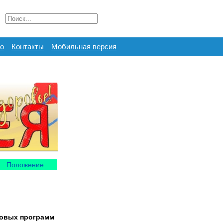
о
Контакты
Мобильная версия
Положение
ровых программ