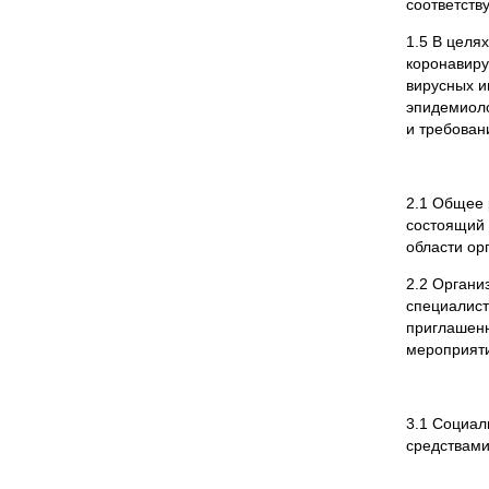
соответств
1.5 В целя
коронавиру
вирусных и
эпидемиоло
и требован
2.1 Общее 
состоящий 
области ор
2.2 Органи
специалист
приглашенн
мероприяти
3.1 Социал
средствами