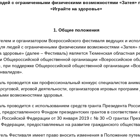
юдей с ограниченными физическими возможностями «Затея» 
«Играйте на здоровье»
1. Общие положения
телем и организатором Всероссийского фестиваля ведущих и испо
ля людей с ограниченными физическими возможностями «Затея» 
а здоровье» (далее – Фестиваль) является Тюменская областная р
и Общероссийской общественной организации «Всероссийское об
, при поддержке Общероссийской общественной организации «Вс
нвалидов».
аль проводится как профессиональный конкурс специалистов аним
досуговой, игровой деятельности, организаторов игровых программ
ыми возможностями здоровья.
аль проводится с использованием средств гранта Президента Росс
 предоставленного Фондом президентских грантов в соответствии 
 Российской Федерации от 30 января 2019 г. № 30 «О грантах Пре
 Федерации, предоставляемых на развитие гражданского общества
тель Фестиваля имеет право вносить изменения в Положение путе