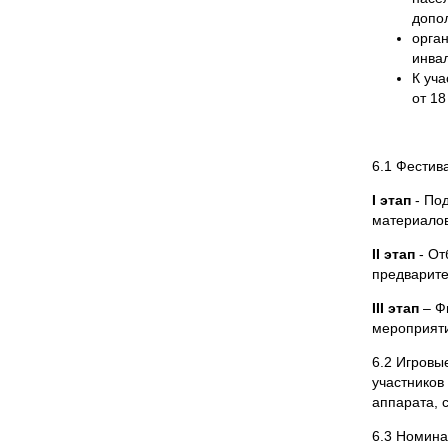
допо
орган
инва
К уч
от 18
6.1 Фестива
I этап
- Под
материалов
II этап
- От
предварите
III этап
– Ф
мероприят
6.2 Игровы
участников
аппарата, 
6.3 Номина