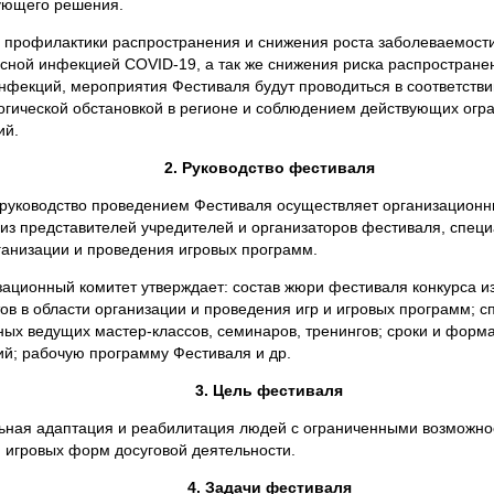
ующего решения.
х профилактики распространения и снижения роста заболеваемост
сной инфекцией COVID-19, а так же снижения риска распростране
нфекций, мероприятия Фестиваля будут проводиться в соответстви
гической обстановкой в регионе и соблюдением действующих огр
ий.
2. Руководство фестиваля
руководство проведением Фестиваля осуществляет организационн
из представителей учредителей и организаторов фестиваля, специ
ганизации и проведения игровых программ.
зационный комитет утверждает: состав жюри фестиваля конкурса и
ов в области организации и проведения игр и игровых программ; с
ых ведущих мастер-классов, семинаров, тренингов; сроки и форм
й; рабочую программу Фестиваля и др.
3. Цель фестиваля
ьная адаптация и реабилитация людей с ограниченными возможно
 игровых форм досуговой деятельности.
4. Задачи фестиваля