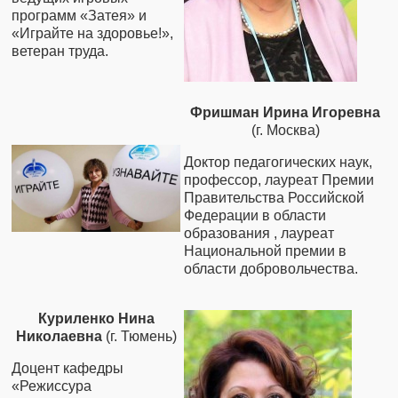
программ «Затея» и
«Играйте на здоровье!»,
ветеран труда
.
Фришман Ирина Игоревна
(г. Москва)
Доктор педагогических наук,
профессор, лауреат Премии
Правительства Российской
Федерации в области
образования , лауреат
Национальной премии в
области добровольчества.
Куриленко Нина
Николаевна
(г. Тюмень)
Доцент кафедры
«Режиссура