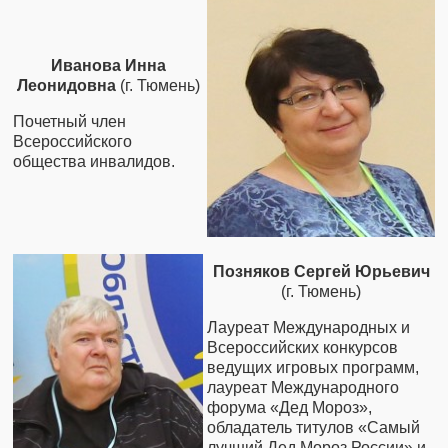
Иванова Инна
Леонидовна
(г. Тюмень)
Почетный член
Всероссийского
общества инвалидов.
Позняков Сергей Юрьевич
(г. Тюмень)
Лауреат Международных и
Всероссийских конкурсов
ведущих игровых программ,
лауреат Международного
форума «Дед Мороз»,
обладатель титулов «Самый
лучший Дед Мороз России» и