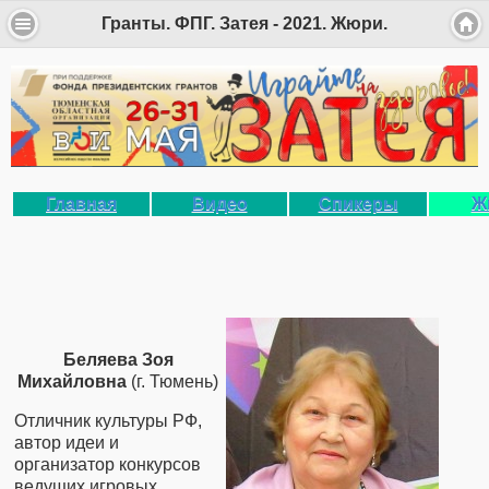
Гранты. ФПГ. Затея - 2021. Жюри.
Главная
Видео
Спикеры
Ж
Беляева Зоя
Михайловна
(г. Тюмень)
Отличник культуры РФ,
автор идеи и
организатор конкурсов
ведущих игровых