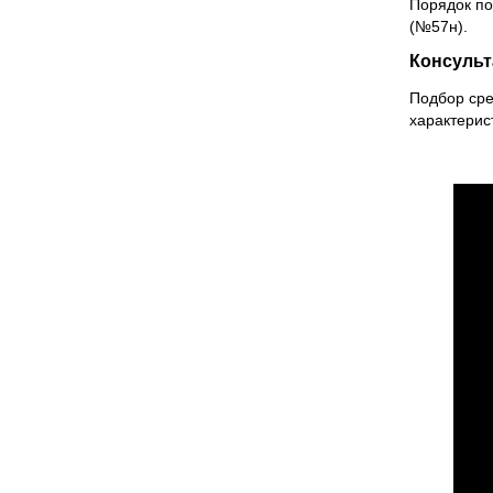
Порядок по
(№57н).
Консульт
Подбор сре
характерис