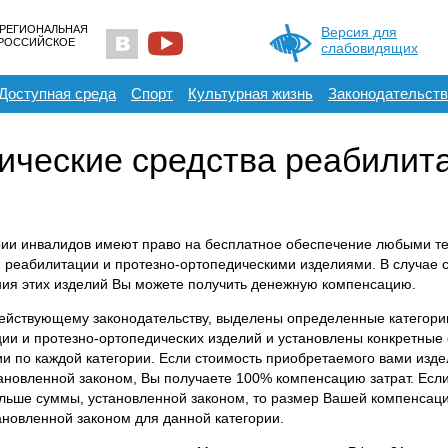
 РЕГИОНАЛЬНАЯ
Версия для
ЕРОССИЙСКОЕ
слабовидящих
Доступная среда
Спорт
Культурная жизнь
Законодательств
ические средства реабилит
рии инвалидов имеют право на бесплатное обеспечение любыми т
 реабилитации и протезно-ортопедическими изделиями. В случае 
ия этих изделий Вы можете получить денежную компенсацию.
ействующему законодательству, выделены определенные категори
ии и протезно-ортопедических изделий и установлены конкретные
и по каждой категории. Если стоимость приобретаемого вами изд
ановленной законом, Вы получаете 100% компенсацию затрат. Есл
льше суммы, установленной законом, то размер Вашей компенсаци
ановленной законом для данной категории.