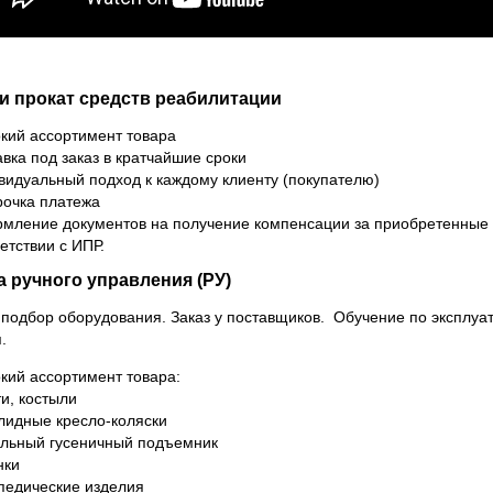
и прокат средств реабилитации
кий ассортимент товара
вка под заказ в кратчайшие сроки
видуальный подход к каждому клиенту (покупателю)
рочка платежа
мление документов на получение компенсации за приобретенные
етствии с ИПР.
а ручного управления (РУ)
подбор оборудования. Заказ у поставщиков. Обучение по эксплуа
.
кий ассортимент товара:
и, костыли
лидные кресло-коляски
льный гусеничный подъемник
нки
педические изделия