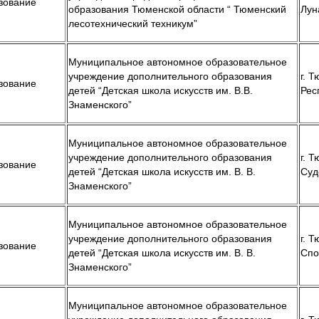
зование
образования Тюменской области “ Тюменский
Лун
лесотехнический техникум”
Муниципальное автономное образовательное
учреждение дополнительного образования
г. Т
зование
детей “Детская школа искусств им. В.В.
Рес
Знаменского”
Муниципальное автономное образовательное
учреждение дополнительного образования
г. Т
зование
детей “Детская школа искусств им. В. В.
Суд
Знаменского”
Муниципальное автономное образовательное
учреждение дополнительного образования
г. Т
зование
детей “Детская школа искусств им. В. В.
Спо
Знаменского”
Муниципальное автономное образовательное