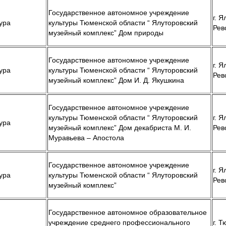
Государственное автономное учреждение
г. Я
ура
культуры Тюменской области “ Ялуторовский
Рев
музейный комплекс” Дом природы
Государственное автономное учреждение
г. Я
ура
культуры Тюменской области “ Ялуторовский
Рев
музейный комплекс” Дом И. Д. Якушкина
Государственное автономное учреждение
культуры Тюменской области “ Ялуторовский
г. Я
ура
музейный комплекс” Дом декабриста М. И.
Рев
Муравьева – Апостола
Государственное автономное учреждение
г. Я
ура
культуры Тюменской области “ Ялуторовский
Рев
музейный комплекс”
Государственное автономное образовательное
учреждение среднего профессионального
г. Т