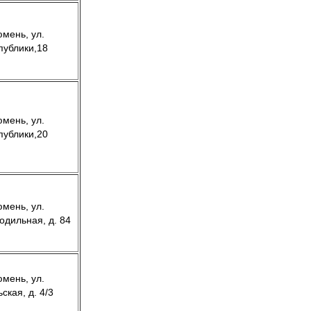
юмень, ул.
публики,18
юмень, ул.
публики,20
юмень, ул.
одильная, д. 84
юмень, ул.
ская, д. 4/3