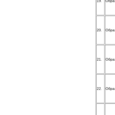
19.
Обра
20.
Обра
21.
Обра
22.
Обра