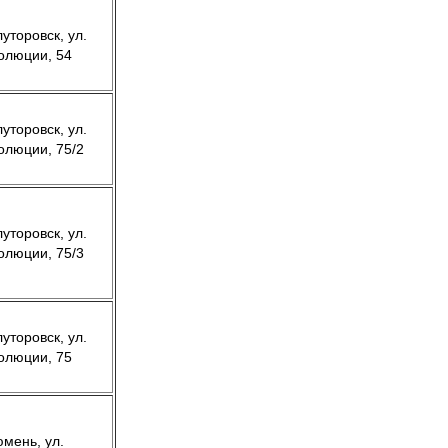
луторовск, ул.
олюции, 54
луторовск, ул.
олюции, 75/2
луторовск, ул.
олюции, 75/3
луторовск, ул.
олюции, 75
юмень, ул.