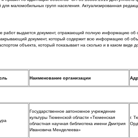
 для маломобильных групп населения. Актуализированная редакц
те работ выдается документ, отражающий полную информацию об о
закрывающий документ, который содержит всю информацию об объ
аспортом объекта, который показывает на сколько и в каком виде д
сль
Наименование организации
Ад
Государственное автономное учреждение
культуры Тюменской области «Тюменская
г. Т
ура
областная научная библиотека имени Дмитрия
Орд
Ивановича Менделеева»