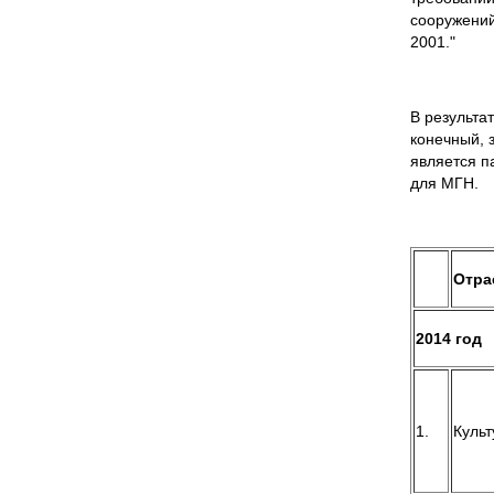
сооружений
2001."
В результа
конечный, 
является п
для МГН.
Отра
2014 год
1.
Культ