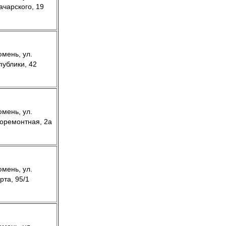
ачарского, 19
юмень, ул.
публики, 42
юмень, ул.
оремонтная, 2а
юмень, ул.
рта, 95/1