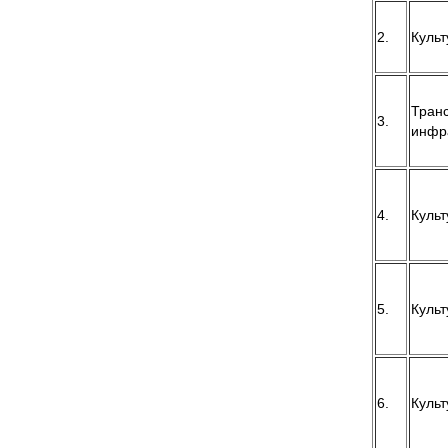
2.
Культ
Тран
3.
инфр
4.
Культ
5.
Культ
6.
Культ