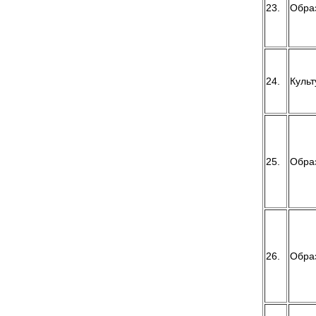
23.
Обра
24.
Культ
25.
Обра
26.
Обра