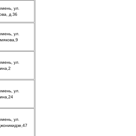
юмень, ул.
ова, д.36
юмень, ул.
мякова,9
юмень, ул.
ина,2
юмень, ул.
ина,24
юмень, ул.
жоникидзе,47