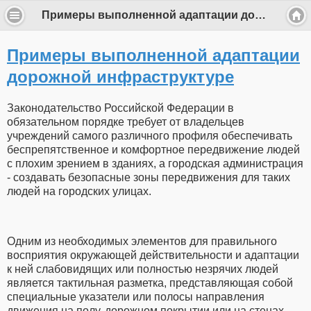
Примеры выполненной адаптации дорожной инфраструктуре
Примеры выполненной адаптации
дорожной инфраструктуре
Законодательство Российской Федерации в
обязательном порядке требует от владельцев
учреждений самого различного профиля обеспечивать
беспрепятственное и комфортное передвижение людей
с плохим зрением в зданиях, а городская администрация
- создавать безопасные зоны передвижения для таких
людей на городских улицах.
Одним из необходимых элементов для правильного
восприятия окружающей действительности и адаптации
к ней слабовидящих или полностью незрячих людей
является тактильная разметка, представляющая собой
специальные указатели или полосы направления
движения на полу, дорожном покрытии или на стенах