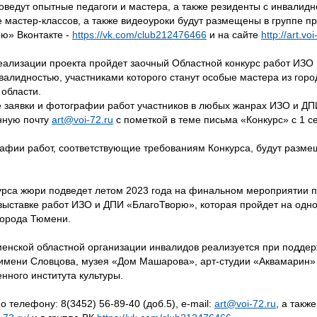
оведут опытные педагоги и мастера, а также резиденты с инвалидн
 мастер-классов, а также видеоуроки будут размещены в группе п
ю» Вконтакте -
https://vk.com/club212476466
и на сайте
http://art.voi
еализации проекта пройдет заочный Областной конкурс работ ИЗО
валидностью, участниками которого станут особые мастера из горо
области.
 заявки и фотографии работ участников в любых жанрах ИЗО и Д
нную почту
art@voi-72.ru
с пометкой в теме письма «Конкурс» с 1 с
афии работ, соответствующие требованиям Конкурса, будут разме
урса жюри подведет летом 2023 года на финальном мероприятии п
выставке работ ИЗО и ДПИ «БлагоТворю», которая пройдет на одно
города Тюмени.
енской областной организации инвалидов реализуется при подде
имени Словцова, музея «Дом Машарова», арт-студии «Аквамарин»
енного института культуры.
о телефону: 8(3452) 56-89-40 (доб.5), e-mail:
art@voi-72.ru
, а такж