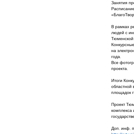
Занятия пр
Расписание
«БлагоТвор
В рамках р
людей с ин
Тюменской 
Конкурсные
на электро
года.
Все фотогр
проекта.
Итоги Конк
областной 
площадок 
Проект Тюм
комплекса 
государств
Доп. инф. п