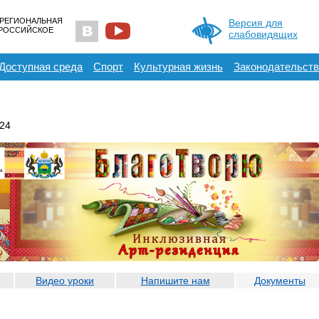
 РЕГИОНАЛЬНАЯ
Версия для
ЕРОССИЙСКОЕ
слабовидящих
Доступная среда
Спорт
Культурная жизнь
Законодательств
24
Видео уроки
Напишите нам
Документы