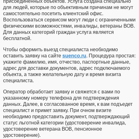
присоединенных объектов. Услуга создана специально
для людей, которые по объективным причинам не могут
самостоятельно посетить клиентский офис.
Воспользоваться сервисом могут люди с ограниченными
физическими возможностями, инвалиды, ветераны ВОВ.
Для данных категорий граждан услуга является
бесплатной.
Чтобы оформить выезд специалиста необходимо
оставить заявку на сайте
suenco.ru
. Процедура простая:
укажите фамилию, имя, отчество, паспортные данные,
адрес для доставки документов, адрес подключаемого
объекта, а также желательную дату и время визита
специалиста.
Оператор обработает заявку и свяжется с вами по
указанному номеру телефона для подтверждения
данных. Далее, в согласованное время, к вам подъедет
специалист и примет заявку. При очном визите
необходимо предоставить документ, подтверждающий
статус льготной категории (удостоверение инвалида,
удостоверение ветерана ВОВ, пенсионное
удостоверение).