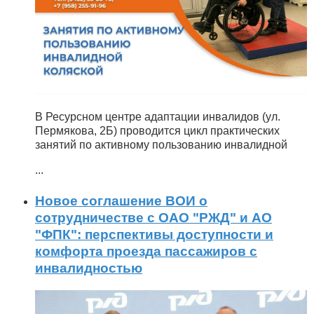
В Ресурсном центре адаптации инвалидов (ул.
Пермякова, 2Б) проводится цикл практических
занятий по активному пользованию инвалидной
...
Новое соглашение ВОИ о
сотрудничестве с ОАО "РЖД" и АО
"ФПК": перспективы доступности и
комфорта проезда пассажиров с
инвалидностью