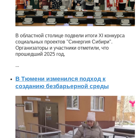
В областной столице подвели итоги XI конкурса
социальных проектов "Синергия Сибири".
Организаторы и участники отметили, что
прошедший 2025 год,
...
В Тюмени изменился подход к
созданию безбарьерной среды