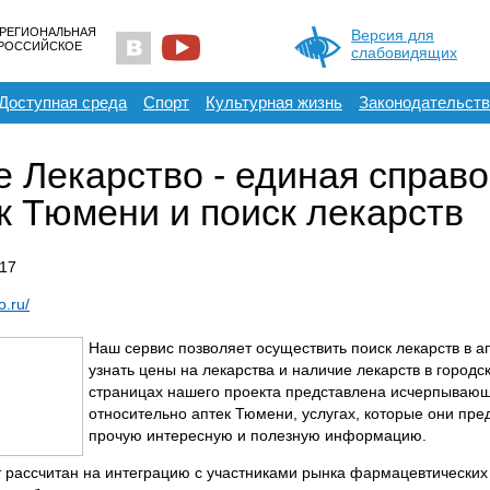
 РЕГИОНАЛЬНАЯ
Версия для
ЕРОССИЙСКОЕ
слабовидящих
Доступная среда
Спорт
Культурная жизнь
Законодательств
 Лекарство - единая справ
к Тюмени и поиск лекарств
17
o.ru/
Наш сервис позволяет осуществить поиск лекарств в а
узнать цены на лекарства и наличие лекарств в городс
страницах нашего проекта представлена исчерпыва
относительно аптек Тюмени, услугах, которые они пред
прочую интересную и полезную информацию.
 рассчитан на интеграцию с участниками рынка фармацевтических