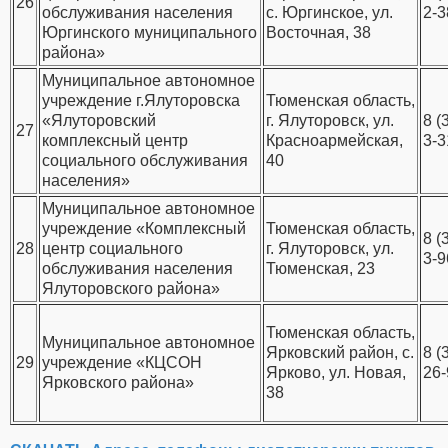
26
обслуживания населения
с. Юргинское, ул.
2-3
Юргинского муниципального
Восточная, 38
района»
Муниципальное автономное
учреждение г.Ялуторовска
Тюменская область,
«Ялуторовский
г. Ялуторовск, ул.
8 (
27
комплексный центр
Красноармейская,
3-3
социального обслуживания
40
населения»
Муниципальное автономное
учреждение «Комплексный
Тюменская область,
8 (
28
центр социального
г. Ялуторовск, ул.
3-9
обслуживания населения
Тюменская, 23
Ялуторовского района»
Тюменская область,
Муниципальное автономное
Ярковский район, с.
8 (
29
учреждение «КЦСОН
Ярково, ул. Новая,
26-
Ярковского района»
38