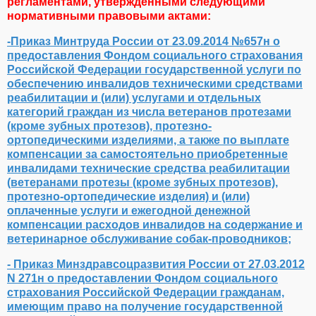
регламентами, утвержденными следующими
нормативными правовыми актами:
-Приказ Минтруда России от 23.09.2014 №657н о
предоставления Фондом социального страхования
Российской Федерации государственной услуги по
обеспечению инвалидов техническими средствами
реабилитации и (или) услугами и отдельных
категорий граждан из числа ветеранов протезами
(кроме зубных протезов), протезно-
ортопедическими изделиями, а также по выплате
компенсации за самостоятельно приобретенные
инвалидами технические средства реабилитации
(ветеранами протезы (кроме зубных протезов),
протезно-ортопедические изделия) и (или)
оплаченные услуги и ежегодной денежной
компенсации расходов инвалидов на содержание и
ветеринарное обслуживание собак-проводников;
- Приказ Минздравсоцразвития России от 27.03.2012
N 271н о предоставлении Фондом социального
страхования Российской Федерации гражданам,
имеющим право на получение государственной