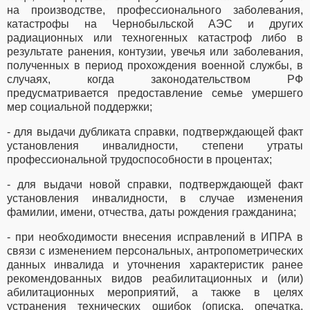
на производстве, профессионального заболевания,
катастрофы на Чернобыльской АЭС и других
радиационных или техногенных катастроф либо в
результате ранения, контузии, увечья или заболевания,
полученных в период прохождения военной службы, в
случаях, когда законодательством РФ
предусматривается предоставление семье умершего
мер социальной поддержки;
- для выдачи дубликата справки, подтверждающей факт
установления инвалидности, степени утраты
профессиональной трудоспособности в процентах;
- для выдачи новой справки, подтверждающей факт
установления инвалидности, в случае изменения
фамилии, имени, отчества, даты рождения гражданина;
- при необходимости внесения исправлений в ИПРА в
связи с изменением персональных, антропометрических
данных инвалида и уточнения характеристик ранее
рекомендованных видов реабилитационных и (или)
абилитационных мероприятий, а также в целях
устранения технических ошибок (описка, опечатка,