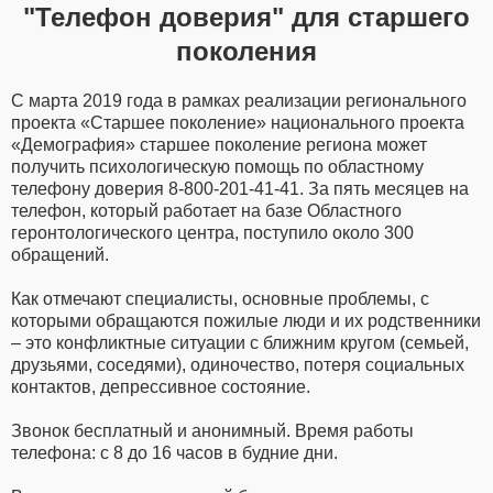
"Телефон доверия" для старшего
поколения
С марта 2019 года в рамках реализации регионального
проекта «Старшее поколение» национального проекта
«Демография» старшее поколение региона может
получить психологическую помощь по областному
телефону доверия 8-800-201-41-41. За пять месяцев на
телефон, который работает на базе Областного
геронтологического центра, поступило около 300
обращений.
Как отмечают специалисты, основные проблемы, с
которыми обращаются пожилые люди и их родственники
– это конфликтные ситуации с ближним кругом (семьей,
друзьями, соседями), одиночество, потеря социальных
контактов, депрессивное состояние.
Звонок бесплатный и анонимный. Время работы
телефона: с 8 до 16 часов в будние дни.