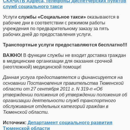
СКАЧАТЬ Адреса, телефоны диспетчерских пунктов
служб социального такси
Услуги
службы «Социальное такси»
оказываются в
рабочие дни в соответствии с режимом работы
учреждения по предварительному заказу за пять
рабочих дней до предоставления услуги.
Транспортные услуги предоставляются бесплатно!!!
ВАЖНО!
В функции службы не входит доставка граждан
в медицинские организации для оказания срочной
(неотложной) медицинской помощи!
Данная услуга предоставляется и финансируется на
основании
Постановления правительства Т
юменской
области
от 27 сентября 2011 г. N 319-п «О
б
утверждении положения об
утверждении положения об
организации деятельности служб транспортного
обслуживания отдельных категорий граждан в
Тюменской области.
Источник:
Департамент социального развития
Тюменской области