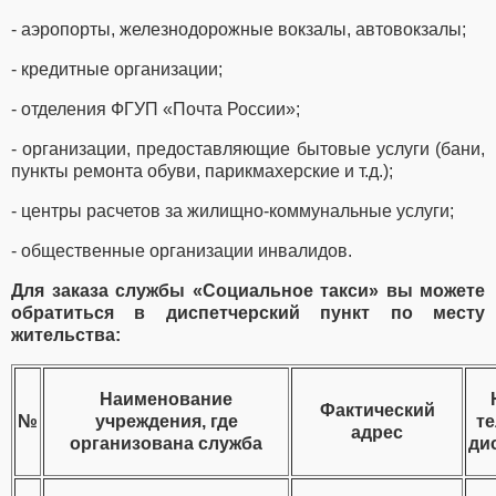
- аэропорты, железнодорожные вокзалы, автовокзалы;
- кредитные организации;
- отделения ФГУП «Почта России»;
- организации, предоставляющие бытовые услуги (бани,
пункты ремонта обуви, парикмахерские и т.д.);
- центры расчетов за жилищно-коммунальные услуги;
- общественные организации инвалидов.
Для заказа службы «Социальное такси» вы можете
обратиться в диспетчерский пункт по месту
жительства:
Наименование
Фактический
№
учреждения, где
т
адрес
организована служба
ди