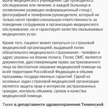
врачу медицинского учреждения, где проводилось
обследование или лечение: в каждой больнице и
поликлинике размещен информационный стенд с
фотографией и телефоном руководителя, который не
только несет профессиональную ответственность за
поведение сотрудников и организацию медицинского
обслуживания, но и гарантирует качество оказываемых
медицинских услуг.
Кроме того, пациент может связаться со страховой
медицинской организацией, выдавшей полис
обязательного медицинского страхования - телефон и
адрес указаны на бланке полиса. Полис ОМС является
документом, удостоверяющим право застрахованного
лица на бесплатное оказание медицинской помощи на
всей территории Российской Федерации в объеме
программы государственных гарантий. Одной из
основных задач страховой медицинской организации
является защита прав и интересов застрахованных
граждан, контроль объемов, сроков и качества
медицинской помощи.
Также
в департаменте здравоохранения Тюменской