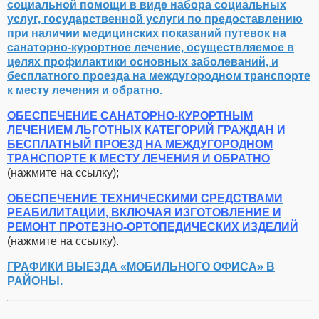
социальной помощи в виде набора социальных
услуг, государственной услуги по предоставлению
при наличии медицинских показаний путевок на
санаторно-курортное лечение, осуществляемое в
целях профилактики основных заболеваний, и
бесплатного проезда на междугородном транспорте
к месту лечения и обратно.
ОБЕСПЕЧЕНИЕ САНАТОРНО-КУРОРТНЫМ
ЛЕЧЕНИЕМ ЛЬГОТНЫХ КАТЕГОРИЙ ГРАЖДАН И
БЕСПЛАТНЫЙ ПРОЕЗД НА МЕЖДУГОРОДНОМ
ТРАНСПОРТЕ К МЕСТУ ЛЕЧЕНИЯ И ОБРАТНО
(нажмите на ссылку);
ОБЕСПЕЧЕНИЕ ТЕХНИЧЕСКИМИ СРЕДСТВАМИ
РЕАБИЛИТАЦИИ, ВКЛЮЧАЯ ИЗГОТОВЛЕНИЕ И
РЕМОНТ ПРОТЕЗНО-ОРТОПЕДИЧЕСКИХ ИЗДЕЛИЙ
(нажмите на ссылку).
ГРАФИКИ ВЫЕЗДА «МОБИЛЬНОГО ОФИСА» В
РАЙОНЫ.