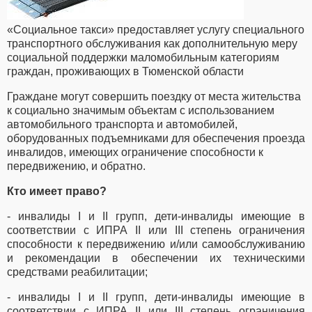
«Социальное такси» предоставляет услугу специального
транспортного обслуживания как дополнительную меру
социальной поддержки маломобильным категориям
граждан, проживающих в Тюменской области
Граждане могут совершить поездку от места жительства
к социально значимым объектам с использованием
автомобильного транспорта и автомобилей,
оборудованных подъемниками для обеспечения проезда
инвалидов, имеющих ограничение способности к
передвижению, и обратно.
Кто имеет право?
- инвалиды I и II групп, дети-инвалиды имеющие в
соответствии с ИПРА II или III степень ограничения
способности к передвижению и/или самообслуживанию
и рекомендации в обеспечении их техническими
средствами реабилитации;
- инвалиды I и II групп, дети-инвалиды имеющие в
соответствии с ИПРА II или III степень ограничения