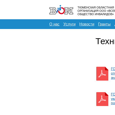
ТЮМЕНСКАЯ ОБЛАСТНАЯ
ОРГАНИЗАЦИЯ ООО «ВС
ОБЩЕСТВО ИНВАЛИДОВ»
О нас
Услуги
Новости
Гранты
Техн
ГО
о
зн
ГО
ук
по