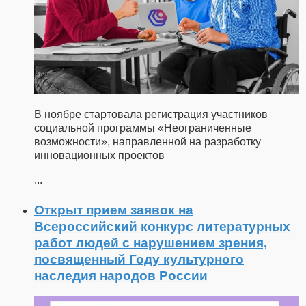
В ноябре стартовала регистрация участников
социальной программы «Неограниченные
возможности», направленной на разработку
инновационных проектов
...
Открыт прием заявок на
Всероссийский конкурс литературных
работ людей с нарушением зрения,
посвященный Году культурного
наследия народов России