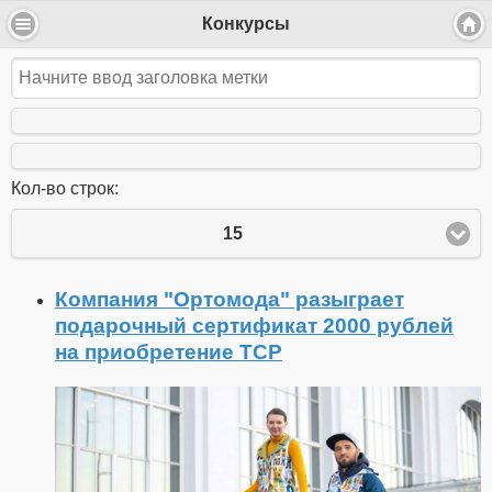
Конкурсы
Кол-во строк:
15
Компания "Ортомода" разыграет
подарочный сертификат 2000 рублей
на приобретение ТСР