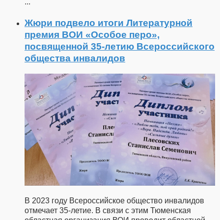
...
Жюри подвело итоги Литературной
премия ВОИ «Особое перо»,
посвященной 35-летию Всероссийского
общества инвалидов
В 2023 году Всероссийское общество инвалидов
отмечает 35-летие. В связи с этим Тюменская