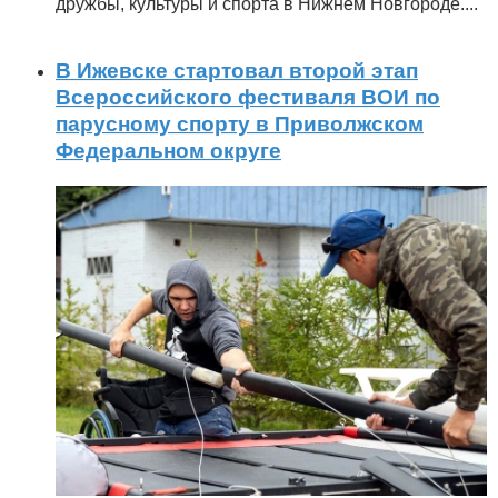
дружбы, культуры и спорта в Нижнем Новгороде.
...
В Ижевске стартовал второй этап
Всероссийского фестиваля ВОИ по
парусному спорту в Приволжском
Федеральном округе