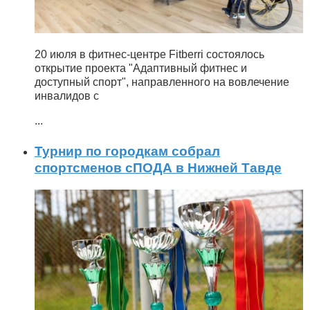
20 июля в фитнес-центре Fitberri состоялось
открытие проекта "Адаптивный фитнес и
доступный спорт", направленного на вовлечение
инвалидов с
...
Турнир по городкам собрал
спортсменов сПОДА в Нижней Тавде