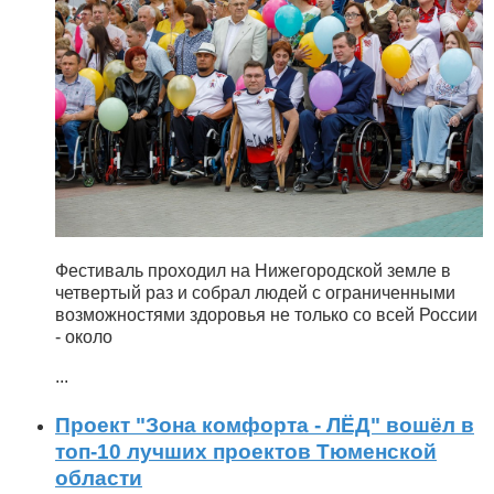
Фестиваль проходил на Нижегородской земле в
четвертый раз и собрал людей с ограниченными
возможностями здоровья не только со всей России
- около
...
Проект "Зона комфорта - ЛЁД" вошёл в
топ-10 лучших проектов Тюменской
области