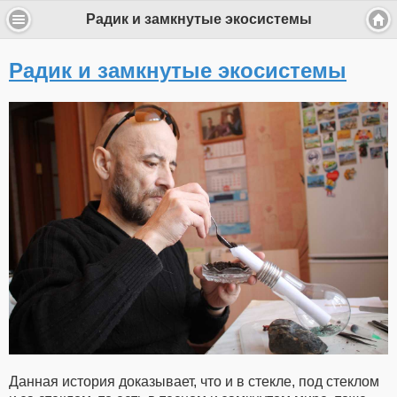
Радик и замкнутые экосистемы
Радик и замкнутые экосистемы
Данная история доказывает, что и в стекле, под стеклом