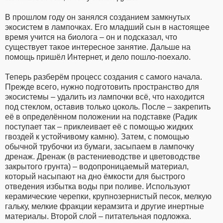
В прошлом году он занялся созданием замкнутых
экосистем в лампочках. Его младший сын в настоящее
время учится на биолога – он и подсказал, что
существует такое интересное занятие. Дальше на
помощь пришёл Интернет, и дело пошло-поехало.
Теперь разберём процесс создания с самого начала.
Прежде всего, нужно подготовить пространство для
экосистемы – удалить из лампочки всё, что находится
под стеклом, оставив только цоколь. После – закрепить
её в определённом положении на подставке (Радик
поступает так – приклеивает её с помощью жидких
гвоздей к устойчивому камню). Затем, с помощью
обычной трубочки из бумаги, засыпаем в лампочку
дренаж. Дренаж (в растениеводстве и цветоводстве
закрытого грунта) – водопроницаемый материал,
который насыпают на дно ёмкости для быстрого
отведения избытка воды при поливе. Используют
керамические черепки, крупнозернистый песок, мелкую
гальку, мелкие фракции керамзита и другие инертные
материалы. Второй слой – питательная подложка.