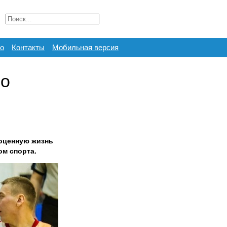
о
Контакты
Мобильная версия
то
ноценную жизнь
ом спорта.