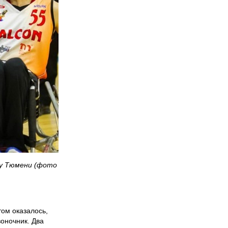
ту Тюмени (фото
том оказалось,
оночник. Два