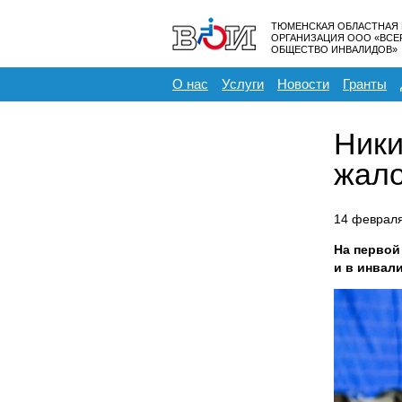
ТЮМЕНСКАЯ ОБЛАСТНАЯ
ОРГАНИЗАЦИЯ ООО «ВС
ОБЩЕСТВО ИНВАЛИДОВ»
О нас
Услуги
Новости
Гранты
Ники
жало
14 феврал
На первой
и в инвал