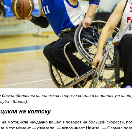
ду баскетболисты на колясках впервые вошли в спортивную эли
клуба «Шанс»).
цикла на коляску
 на мотоцикле неудачно вошёл в поворот на большой скорости, по
оза в тот момент — отказали, — вспоминает Никита. — Сломал позв