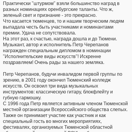
Практически "штурмом" взяли большинство наград в
разных номинациях оренбургские таланты. Что ж,
зеленый свет и признание - это прекрасно.
Что касается тюменцев, то и нашим творческим людям
выпадала честь быть участниками и номинантами
премии. Удача не сопутствовала.
На этот раз, к счастью, награда дошла и до Тюмени.
Музыкант, автор и исполнитель Петр Черепанов
награжден специальным дипломом в номинации
"Исполнительские виды искусств"! Искренне
поздравляем! Очень рады за нашего земляка.
Петр Черепанов, будучи инвалидом первой группы по
зрению, в 2001 году окончил Тюменский колледж
искусств. Он освоил три вида музыкальных
инструментов: классическую гитару, блокфлейту и
губную гармошку.
С 1996 года Петр является активным членом Тюменской
местной организации Всероссийского общества слепых.
Также он принимает участие как участник и как
специальный гость во многих мероприятиях,
фестивалях, организуемых Тюменской областной