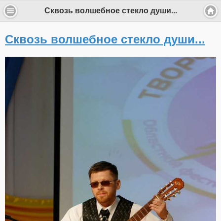
Сквозь волшебное стекло души...
Сквозь волшебное стекло души...