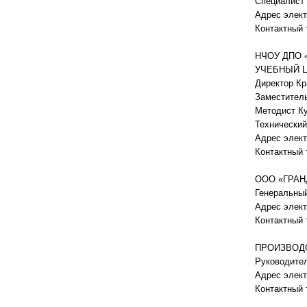
Специалист
Адрес элект
Контактный 
НЧОУ ДПО
УЧЕБНЫЙ 
Директор Кр
Заместитель
Методист К
Технически
Адрес элект
Контактный 
ООО «ГРАН
Генеральный
Адрес элект
Контактный т
ПРОИЗВОД
Руководите
Адрес элект
Контактный 