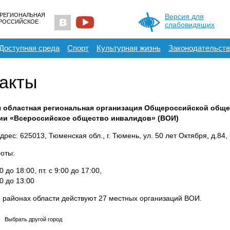
 РЕГИОНАЛЬНАЯ
Версия для
ЕРОССИЙСКОЕ
слабовидящих
Доступная среда
Спорт
Культурная жизнь
Законодательств
акты
 областная региональная организация Общероссийской общ
ии «Всероссийское общество инвалидов» (ВОИ)
рес: 625013, Тюменская обл., г. Тюмень, ул. 50 лет Октября, д.84, 
оты:
00 до 18:00, пт. с 9:00 до 17:00,
0 до 13:00
и районах области действуют 27 местных организаций ВОИ.
Выбрать другой город