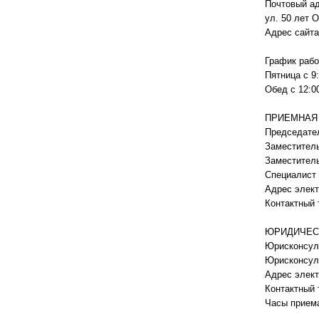
Почтовый ад
ул. 50 лет О
Адрес сайта
График рабо
Пятница с 9:
Обед с 12:0
ПРИЕМНАЯ
Председател
Заместител
Заместител
Специалист 
Адрес элект
Контактный 
ЮРИДИЧЕС
Юрисконсул
Юрисконсул
Адрес элект
Контактный 
Часы приема