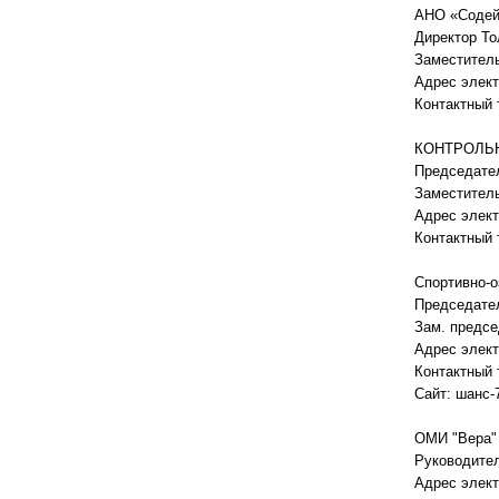
АНО «Содей
Директор То
Заместитель
Адрес элект
Контактный 
КОНТРОЛЬ
Председате
Заместител
Адрес элект
Контактный 
Спортивно-
Председате
Зам. предсе
Адрес элект
Контактный
Сайт: шанс-
ОМИ "Вера"
Руководите
Адрес элект