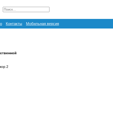
о
Контакты
Мобильная версия
ественной
кор.2