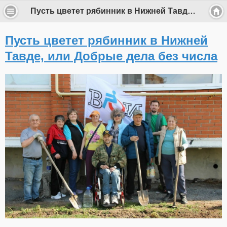
Пусть цветет рябинник в Нижней Тавде, или Добрые дела без числа
Пусть цветет рябинник в Нижней
Тавде, или Добрые дела без числа