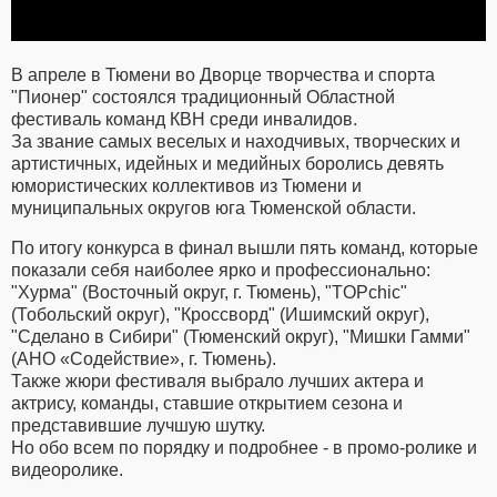
В апреле в Тюмени во Дворце творчества и спорта
"Пионер" состоялся традиционный Областной
фестиваль команд КВН среди инвалидов.
За звание самых веселых и находчивых, творческих и
артистичных, идейных и медийных боролись девять
юмористических коллективов из Тюмени и
муниципальных округов юга Тюменской области.
По итогу конкурса в финал вышли пять команд, которые
показали себя наиболее ярко и профессионально:
"Хурма" (Восточный округ, г. Тюмень), "ТOPchic"
(Тобольский округ), "Кроссворд" (Ишимский округ),
"Сделано в Сибири" (Тюменский округ), "Мишки Гамми"
(АНО «Содействие», г. Тюмень).
Также жюри фестиваля выбрало лучших актера и
актрису, команды, ставшие открытием сезона и
представившие лучшую шутку.
Но обо всем по порядку и подробнее - в промо-ролике и
видеоролике.