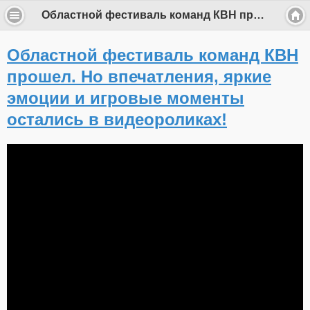
Областной фестиваль команд КВН прошел. Но впечатления, яркие эмоции и игровые моменты остались в видеороликах!
Областной фестиваль команд КВН
прошел. Но впечатления, яркие
эмоции и игровые моменты
остались в видеороликах!