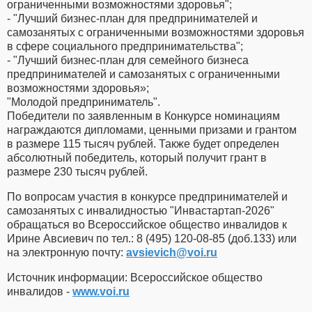
ограниченными возможностями здоровья";
- "Лучший бизнес-план для предпринимателей и
самозанятых с ограниченными возможностями здоровья
в сфере социального предпринимательства";
- "Лучший бизнес-план для семейного бизнеса
предпринимателей и самозанятых с ограниченными
возможностями здоровья»;
"Молодой предприниматель".
Победители по заявленным в Конкурсе номинациям
награждаются дипломами, ценными призами и грантом
в размере 115 тысяч рублей. Также будет определен
абсолютный победитель, который получит грант в
размере 230 тысяч рублей.
По вопросам участия в конкурсе предпринимателей и
самозанятых с инвалидностью "Инвастартап-2026"
обращаться во Всероссийское общество инвалидов к
Ирине Авсиевич по тел.: 8 (495) 120-08-85 (доб.133) или
на электронную почту:
avsievich​
@
​voi.ru
Источник информации: Всероссийское общество
инвалидов -
www.voi.ru