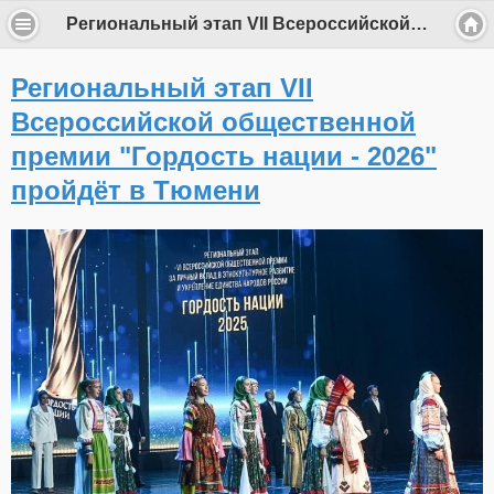
Региональный этап VII Всероссийской общественной премии "Гордость нации - 2026" пройдёт в Тюмени
Региональный этап VII
Всероссийской общественной
премии "Гордость нации - 2026"
пройдёт в Тюмени