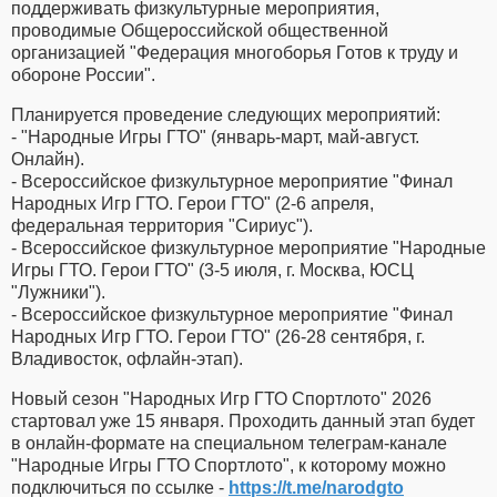
поддерживать физкультурные мероприятия,
проводимые Общероссийской общественной
организацией "Федерация многоборья Готов к труду и
обороне России".
Планируется проведение следующих мероприятий:
- "Народные Игры ГТО" (январь-март, май-август.
Онлайн).
- Всероссийское физкультурное мероприятие "Финал
Народных Игр ГТО. Герои ГТО" (2-6 апреля,
федеральная территория "Сириус").
- Всероссийское физкультурное мероприятие "Народные
Игры ГТО. Герои ГТО" (3-5 июля, г. Москва, ЮСЦ
"Лужники").
- Всероссийское физкультурное мероприятие "Финал
Народных Игр ГТО. Герои ГТО" (26-28 сентября, г.
Владивосток, офлайн-этап).
Новый сезон "Народных Игр ГТО Спортлото" 2026
стартовал уже 15 января. Проходить данный этап будет
в онлайн-формате на специальном телеграм-канале
"Народные Игры ГТО Спортлото", к которому можно
подключиться по ссылке -
https://t.me/narodgto