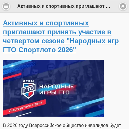
Активных и спортивных приглашают принять участие в четвертом сезоне "Народных игр ГТО Спортлото 2026"
Активных и спортивных
приглашают принять участие в
четвертом сезоне "Народных игр
ГТО Спортлото 2026"
В 2026 году Всероссийское общество инвалидов будет