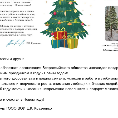
ллеги и друзья!
областная организация Всероссийского общества инвалидов поздр
ным праздником в году - Новым годом!
пкого здоровья вам и вашим семьям, успехов в работе и любимом
ального и творческого роста, внимания любящих и близких людей
26 году мечты и желания непременно исполнятся и подарят мгнове
.
а и счастья в Новом году!
ль ТООО ВОИ Е.К. Кравченко