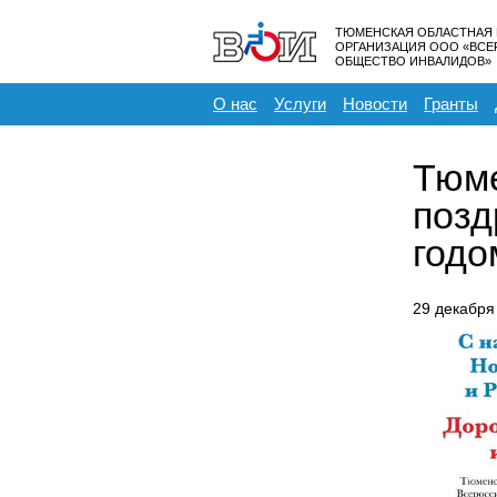
ТЮМЕНСКАЯ ОБЛАСТНАЯ
ОРГАНИЗАЦИЯ ООО «ВС
ОБЩЕСТВО ИНВАЛИДОВ»
О нас
Услуги
Новости
Гранты
Тюме
позд
годо
29 декабря